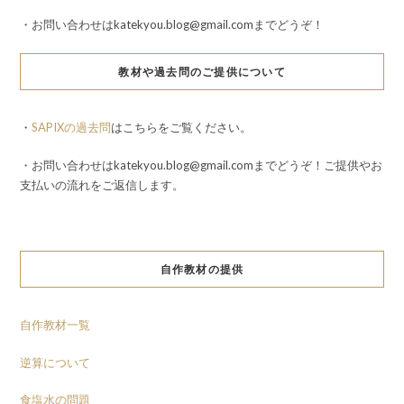
・お問い合わせはkatekyou.blog@gmail.comまでどうぞ！
教材や過去問のご提供について
・
SAPIXの過去問
はこちらをご覧ください。
・お問い合わせはkatekyou.blog@gmail.comまでどうぞ！ご提供やお
支払いの流れをご返信します。
自作教材の提供
自作教材一覧
逆算について
食塩水の問題