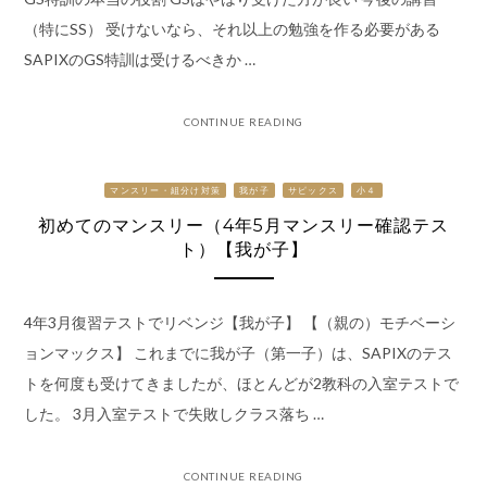
（特にSS） 受けないなら、それ以上の勉強を作る必要がある
SAPIXのGS特訓は受けるべきか …
CONTINUE READING
マンスリー・組分け対策
我が子
サピックス
小４
初めてのマンスリー（4年5月マンスリー確認テス
ト）【我が子】
4年3月復習テストでリベンジ【我が子】 【（親の）モチベーシ
ョンマックス】 これまでに我が子（第一子）は、SAPIXのテス
トを何度も受けてきましたが、ほとんどが2教科の入室テストで
した。 3月入室テストで失敗しクラス落ち …
CONTINUE READING