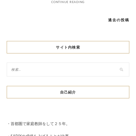
CONTINUE READING
過去の投稿
投
稿
ナ
サイト内検索
ビ
ゲ
ー
シ
自己紹介
ョ
ン
・首都圏で家庭教師をして２５年。