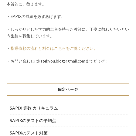
本質的に」教えます。
・SAPIXの成績を必ずあげます。
・しっかりとした学力的土台を持った教師に、丁寧に教わりたいとい
う生徒を募集しています。
・
指導依頼の流れと料金はこちらをご覧ください。
・お問い合わせはkatekyou.blog@gmail.comまでどうぞ！
固定ページ
SAPIX 算数 カリキュラム
SAPIXのテストの平均点
SAPIXのテスト対策