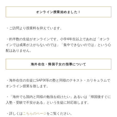
オンライン授業始めました！
・ご訪問より授業料を抑えています。
・約半数の生徒がオンラインです。小学4年生以上であれば「オンラ
インでは成果が上がらないのでは」「集中できないのでは」という心
配はありません。
海外在住・帰国子女の指導について
・海外在住の生徒にSAPIX等の塾と同様のテキスト・カリキュラムで
オンライン授業を致します。
・「海外でも国内と同様の勉強を続けたい」あるいは「帰国後すぐに
入塾・受験で不安がある」という生徒に対応致します。
・詳しくは
こちらのページ
をご覧ください。