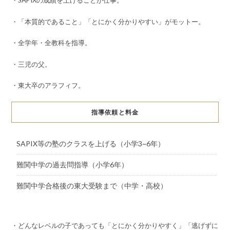
・SAPIXの成績を上げることが仕事。
・「本質的であること」「とにかく分かりやすい」がモットー。
・全学年・全教科を指導。
・三児の父。
・東大卒のアラフィフ。
指導依頼と料金
SAPIX等の塾のクラスを上げる（小学3~6年）
難関中学の過去問指導（小学6年）
難関中学合格後の東大受験まで（中学・高校）
・どんなレベルの子であっても「とにかく分かりやすく」「逃げずに