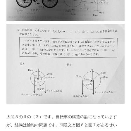
大問３のⅡの（３）です。自転車の構造の話になっています
が、結局は輪軸の問題です。問題文と図６と図７があるせい