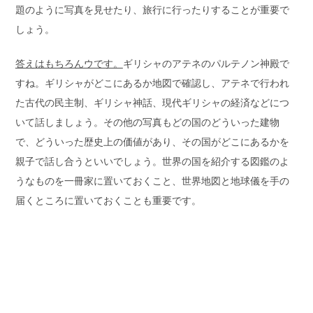
題のように写真を見せたり、旅行に行ったりすることが重要で
しょう。
答えはもちろんウです。
ギリシャのアテネのパルテノン神殿で
すね。ギリシャがどこにあるか地図で確認し、アテネで行われ
た古代の民主制、ギリシャ神話、現代ギリシャの経済などにつ
いて話しましょう。その他の写真もどの国のどういった建物
で、どういった歴史上の価値があり、その国がどこにあるかを
親子で話し合うといいでしょう。世界の国を紹介する図鑑のよ
うなものを一冊家に置いておくこと、世界地図と地球儀を手の
届くところに置いておくことも重要です。