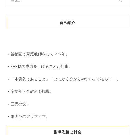
自己紹介
・首都圏で家庭教師をして２５年。
・SAPIXの成績を上げることが仕事。
・「本質的であること」「とにかく分かりやすい」がモットー。
・全学年・全教科を指導。
・三児の父。
・東大卒のアラフィフ。
指導依頼と料金