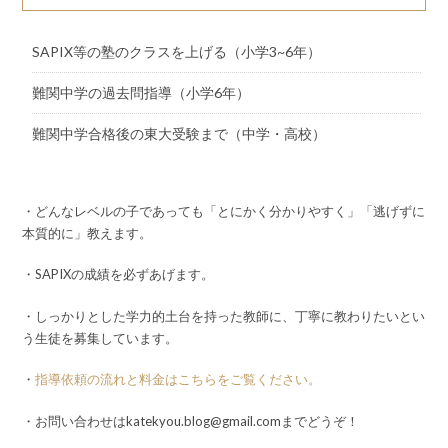
SAPIX等の塾のクラスを上げる（小学3~6年）
難関中学の過去問指導（小学6年）
難関中学合格後の東大受験まで（中学・高校）
・どんなレベルの子であっても「とにかく分かりやすく」「逃げずに
本質的に」教えます。
・SAPIXの成績を必ずあげます。
・しっかりとした学力的土台を持った教師に、丁寧に教わりたいとい
う生徒を募集しています。
・
指導依頼の流れと料金はこちらをご覧ください。
・お問い合わせはkatekyou.blog@gmail.comまでどうぞ！