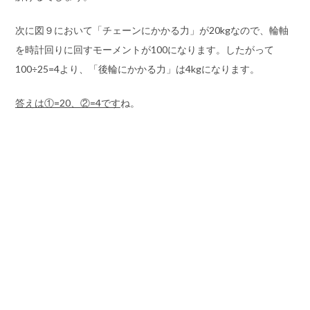
次に図９において「チェーンにかかる力」が20kgなので、輪軸
を時計回りに回すモーメントが100になります。したがって
100÷25=4より、「後輪にかかる力」は4kgになります。
答えは①=20、②=4です
ね。