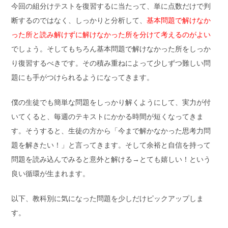
今回の組分けテストを復習するに当たって、単に点数だけで判
断するのではなく、しっかりと分析して、
基本問題で解けなか
った所と読み解けずに解けなかった所を分けて考えるのがよい
でしょう。そしてもちろん基本問題で解けなかった所をしっか
り復習するべきです。その積み重ねによって少しずつ難しい問
題にも手がつけられるようになってきます。
僕の生徒でも簡単な問題をしっかり解くようにして、実力が付
いてくると、毎週のテキストにかかる時間が短くなってきま
す。そうすると、生徒の方から「今まで解かなかった思考力問
題を解きたい！」と言ってきます。そして余裕と自信を持って
問題を読み込んでみると意外と解ける→とても嬉しい！という
良い循環が生まれます。
以下、教科別に気になった問題を少しだけピックアップしま
す。