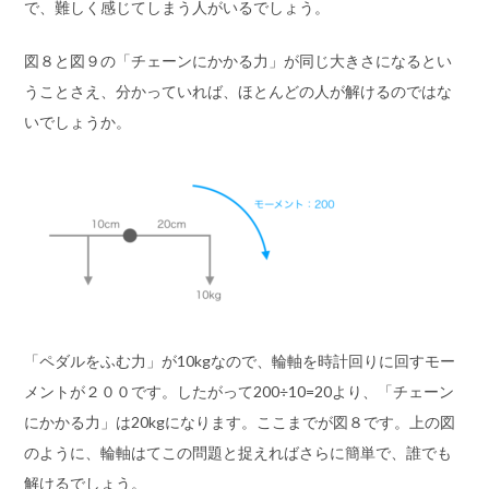
で、難しく感じてしまう人がいるでしょう。
図８と図９の「チェーンにかかる力」が同じ大きさになるとい
うことさえ、分かっていれば、ほとんどの人が解けるのではな
いでしょうか。
「ペダルをふむ力」が10kgなので、輪軸を時計回りに回すモー
メントが２００です。したがって200÷10=20より、「チェーン
にかかる力」は20kgになります。ここまでが図８です。上の図
のように、輪軸はてこの問題と捉えればさらに簡単で、誰でも
解けるでしょう。