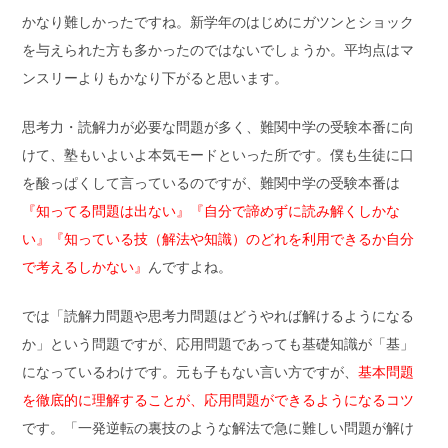
かなり難しかったですね。新学年のはじめにガツンとショック
を与えられた方も多かったのではないでしょうか。平均点はマ
ンスリーよりもかなり下がると思います。
思考力・読解力が必要な問題が多く、難関中学の受験本番に向
けて、塾もいよいよ本気モードといった所です。僕も生徒に口
を酸っぱくして言っているのですが、難関中学の受験本番は
『知ってる問題は出ない』『自分で諦めずに読み解くしかな
い』『知っている技（解法や知識）のどれを利用できるか自分
で考えるしかない』
んですよね。
では「読解力問題や思考力問題はどうやれば解けるようになる
か」という問題ですが、応用問題であっても基礎知識が「基」
になっているわけです。元も子もない言い方ですが、
基本問題
を徹底的に理解することが、応用問題ができるようになるコツ
です。「一発逆転の裏技のような解法で急に難しい問題が解け