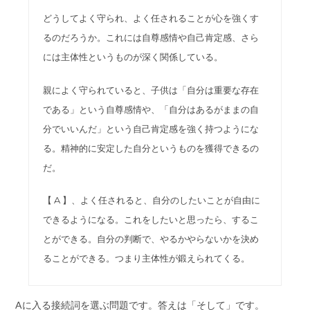
どうしてよく守られ、よく任されることが心を強くす
るのだろうか。これには自尊感情や自己肯定感、さら
には主体性というものが深く関係している。
親によく守られていると、子供は「自分は重要な存在
である」という自尊感情や、「自分はあるがままの自
分でいいんだ」という自己肯定感を強く持つようにな
る。精神的に安定した自分というものを獲得できるの
だ。
【 A 】、よく任されると、自分のしたいことが自由に
できるようになる。これをしたいと思ったら、するこ
とができる。自分の判断で、やるかやらないかを決め
ることができる。つまり主体性が鍛えられてくる。
Aに入る接続詞を選ぶ問題です。答えは「そして」です。