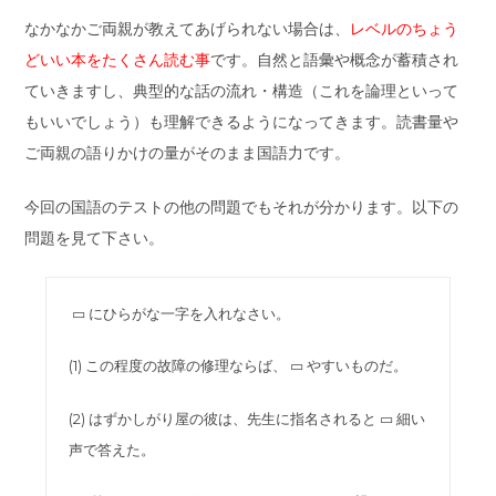
なかなかご両親が教えてあげられない場合は、
レベルのちょう
どいい本をたくさん読む事
です。自然と語彙や概念が蓄積され
ていきますし、典型的な話の流れ・構造（これを論理といって
もいいでしょう）も理解できるようになってきます。読書量や
ご両親の語りかけの量がそのまま国語力です。
今回の国語のテストの他の問題でもそれが分かります。以下の
問題を見て下さい。
▭ にひらがな一字を入れなさい。
(1) この程度の故障の修理ならば、 ▭ やすいものだ。
(2) はずかしがり屋の彼は、先生に指名されると ▭ 細い
声で答えた。