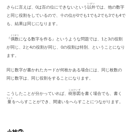
いがい
さらに言えば、0は百の位にできないという
以外
では、他の数字
と同じ役割をしているので、十の位が0でも1でも2でも3でも4で
も、結果は同じになります。
ぐうすう
『
偶数
になる数字を作る』というような問題では、1と3の役割
が同じ、2と4の役割が同じ、0の役割は特別、ということになり
ます。
同じ数字が書かれたカードが何枚かある場合には、同じ枚数の
同じ数字は、同じ役割をすることになります。
じゅけいず
こうしたことが分かっていれば、
樹形図
を書く場合でも、書く
りょう
量
をへらすことができ、間違いをへらすことにつながります。