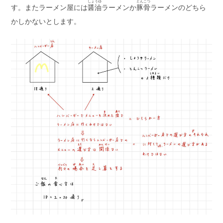
しょうゆ
とんこつ
す。またラーメン屋には
醤油
ラーメンか
豚骨
ラーメンのどちら
かしかないとします。