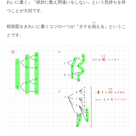
れいに書く』『
絶対
に数え
間違
いをしない』という気持ちを持
つことが大切です。
そろ
樹形図をきれいに書くコツの一つが『タテを
揃
える』というこ
とです。