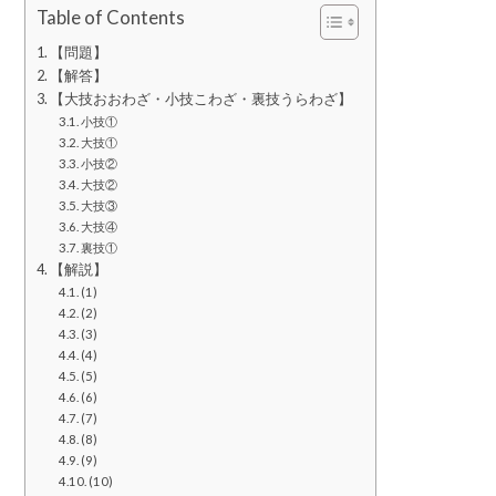
Table of Contents
【問題】
【解答】
【大技おおわざ・小技こわざ・裏技うらわざ】
小技①
大技①
小技②
大技②
大技③
大技④
裏技①
【解説】
(1)
(2)
(3)
(4)
(5)
(6)
(7)
(8)
(9)
(10)