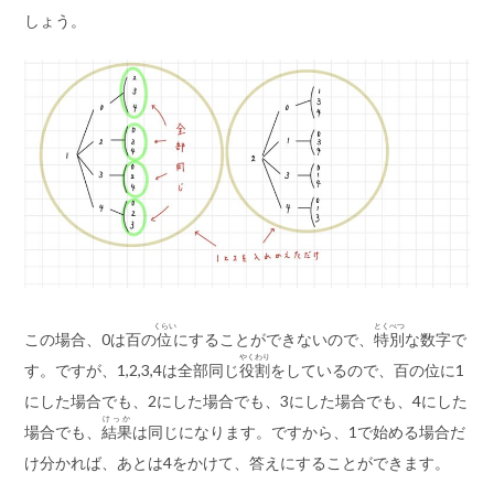
しょう。
くらい
とくべつ
この場合、0は百の
位
にすることができないので、
特別
な数字で
やくわり
す。ですが、1,2,3,4は全部同じ
役割
をしているので、百の位に1
にした場合でも、2にした場合でも、3にした場合でも、4にした
けっか
場合でも、
結果
は同じになります。ですから、1で始める場合だ
け分かれば、あとは4をかけて、答えにすることができます。