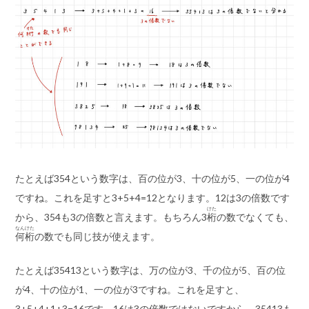
たとえば354という数字は、百の位が3、十の位が5、一の位が4
ですね。これを足すと3+5+4=12となります。12は3の倍数です
けた
から、354も3の倍数と言えます。もちろん3
桁
の数でなくても、
なんけた
何桁
の数でも同じ技が使えます。
たとえば35413という数字は、万の位が3、千の位が5、百の位
が4、十の位が1、一の位が3ですね。これを足すと、
3+5+4+1+3=16です。16は3の倍数ではないですから、35413も