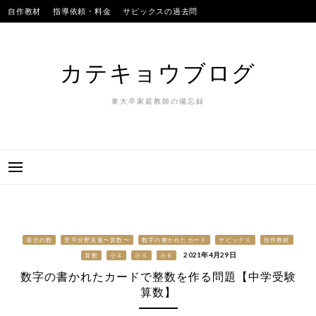
Skip
自作教材
指導依頼・料金
サピックスの過去問
to
SAPIXのテストの平均点
合格実績
我が子
content
カテキョウブログ
東大卒家庭教師の備忘録
場合の数
苦手分野克服〜算数〜
数字の書かれたカード
サピックス
自作教材
2021年4月29日
算数
小４
小５
小６
数字の書かれたカードで整数を作る問題【中学受験
算数】