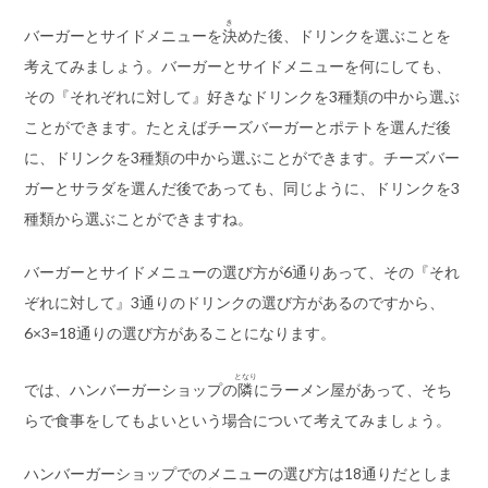
き
バーガーとサイドメニューを
決
めた後、ドリンクを選ぶことを
考えてみましょう。バーガーとサイドメニューを何にしても、
その『それぞれに対して』好きなドリンクを3種類の中から選ぶ
ことができます。たとえばチーズバーガーとポテトを選んだ後
に、ドリンクを3種類の中から選ぶことができます。チーズバー
ガーとサラダを選んだ後であっても、同じように、ドリンクを3
種類から選ぶことができますね。
バーガーとサイドメニューの選び方が6通りあって、その『それ
ぞれに対して』3通りのドリンクの選び方があるのですから、
6×3=18通りの選び方があることになります。
となり
では、ハンバーガーショップの
隣
にラーメン屋があって、そち
らで食事をしてもよいという場合について考えてみましょう。
ハンバーガーショップでのメニューの選び方は18通りだとしま