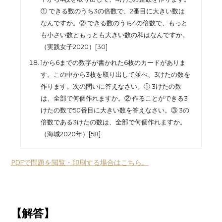
① できる数のうち3の倍数で、2番目に大きい数は
なんですか。② できる数のうち4の倍数で、もっと
も小さい数ともっとも大きい数の和はなんですか。
（実践女子2020）[30]
1から6までの数字が書かれた6枚のカードがありま
す。この中から3枚を取り出して並べ、3けたの数を
作ります。次の問いに答えなさい。① 3けたの数
は、全部で何個作れますか。② 作ることができる3
けたの数で50番目に大きい数を答えなさい。③ 3の
倍数である3けたの数は、全部で何個作れますか。
（海城2020年）[58]
PDFで問題を閲覧・印刷する場合はこちら。
【解答】