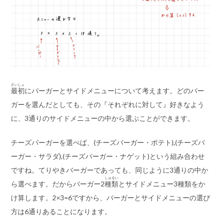
さいしょ
最初
にバーガーとサイドメニューについて考えます。どのバー
ガーを選んだとしても、その『それぞれに対して』好きなよう
に、3通りのサイドメニューの中から選ぶことができます。
チーズバーガーを選べば、(チーズバーガー・ポテト),(チーズバ
ーガー・サラダ),(チーズバーガー・ナゲット)という組み合わせ
ですね。てりやきバーガーであっても、同じように3通りの中か
しゅるい
ら選べます。だからバーガー2
種類
とサイドメニュー3種類をか
け算します。2×3=6ですから、バーガーとサイドメニューの選び
方は6通りあることになります。