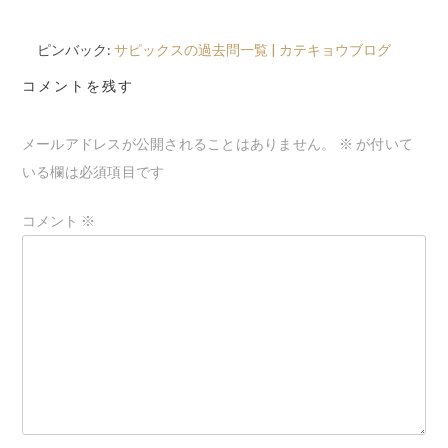
シ
ョ
ピンバック:
サピックスの過去問一覧 | カテキョウブログ
ン
コメントを残す
メールアドレスが公開されることはありません。
※
が付いて
いる欄は必須項目です
コメント
※