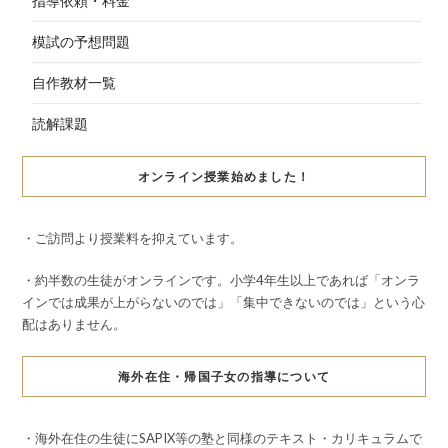
指導依頼・料金
模試の予想問題
自作教材一覧
読解課題
オンライン授業始めました！
・ご訪問より授業料を抑えています。
・約半数の生徒がオンラインです。小学4年生以上であれば「オンラ
インでは成果が上がらないのでは」「集中できないのでは」という心
配はありません。
海外在住・帰国子女の指導について
・海外在住の生徒にSAPIX等の塾と同様のテキスト・カリキュラムで