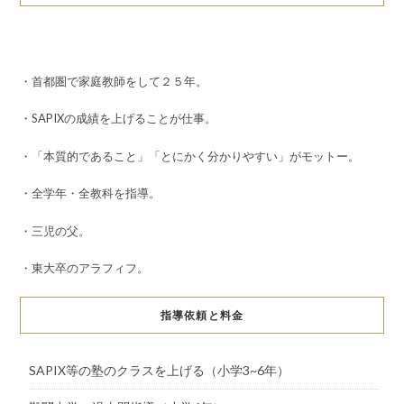
・首都圏で家庭教師をして２５年。
・SAPIXの成績を上げることが仕事。
・「本質的であること」「とにかく分かりやすい」がモットー。
・全学年・全教科を指導。
・三児の父。
・東大卒のアラフィフ。
指導依頼と料金
SAPIX等の塾のクラスを上げる（小学3~6年）