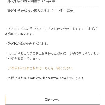
難関中学の過去問指導（小学6年）
難関中学合格後の東大受験まで（中学・高校）
・どんなレベルの子であっても「とにかく分かりやすく」「逃げずに
本質的に」教えます。
・SAPIXの成績を必ずあげます。
・しっかりとした学力的土台を持った教師に、丁寧に教わりたいとい
う生徒を募集しています。
・
指導依頼の流れと料金はこちらをご覧ください。
・お問い合わせはkatekyou.blog@gmail.comまでどうぞ！
固定ページ