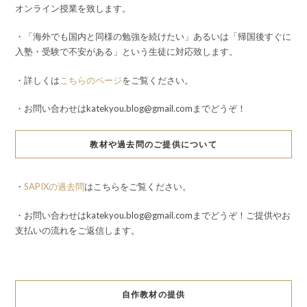
オンライン授業を致します。
・「海外でも国内と同様の勉強を続けたい」あるいは「帰国後すぐに
入塾・受験で不安がある」という生徒に対応致します。
・詳しくは
こちらのページ
をご覧ください。
・お問い合わせはkatekyou.blog@gmail.comまでどうぞ！
教材や過去問のご提供について
・
SAPIXの過去問
はこちらをご覧ください。
・お問い合わせはkatekyou.blog@gmail.comまでどうぞ！ご提供やお
支払いの流れをご返信します。
自作教材の提供