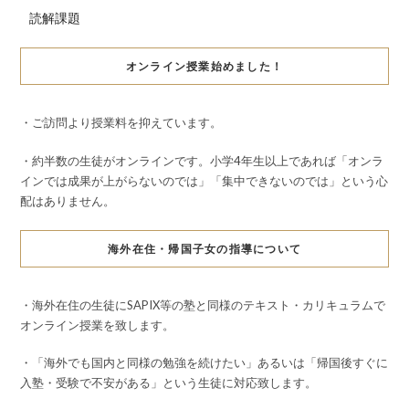
読解課題
オンライン授業始めました！
・ご訪問より授業料を抑えています。
・約半数の生徒がオンラインです。小学4年生以上であれば「オンラ
インでは成果が上がらないのでは」「集中できないのでは」という心
配はありません。
海外在住・帰国子女の指導について
・海外在住の生徒にSAPIX等の塾と同様のテキスト・カリキュラムで
オンライン授業を致します。
・「海外でも国内と同様の勉強を続けたい」あるいは「帰国後すぐに
入塾・受験で不安がある」という生徒に対応致します。