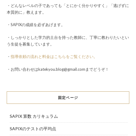
・どんなレベルの子であっても「とにかく分かりやすく」「逃げずに
本質的に」教えます。
・SAPIXの成績を必ずあげます。
・しっかりとした学力的土台を持った教師に、丁寧に教わりたいとい
う生徒を募集しています。
・
指導依頼の流れと料金はこちらをご覧ください。
・お問い合わせはkatekyou.blog@gmail.comまでどうぞ！
固定ページ
SAPIX 算数 カリキュラム
SAPIXのテストの平均点