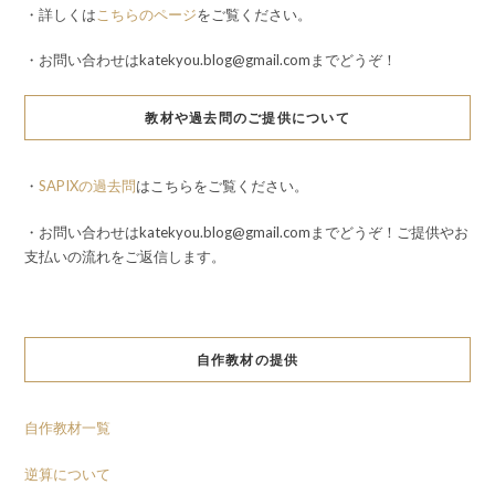
・詳しくは
こちらのページ
をご覧ください。
・お問い合わせはkatekyou.blog@gmail.comまでどうぞ！
教材や過去問のご提供について
・
SAPIXの過去問
はこちらをご覧ください。
・お問い合わせはkatekyou.blog@gmail.comまでどうぞ！ご提供やお
支払いの流れをご返信します。
自作教材の提供
自作教材一覧
逆算について