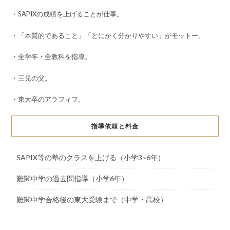
・SAPIXの成績を上げることが仕事。
・「本質的であること」「とにかく分かりやすい」がモットー。
・全学年・全教科を指導。
・三児の父。
・東大卒のアラフィフ。
指導依頼と料金
SAPIX等の塾のクラスを上げる（小学3~6年）
難関中学の過去問指導（小学6年）
難関中学合格後の東大受験まで（中学・高校）