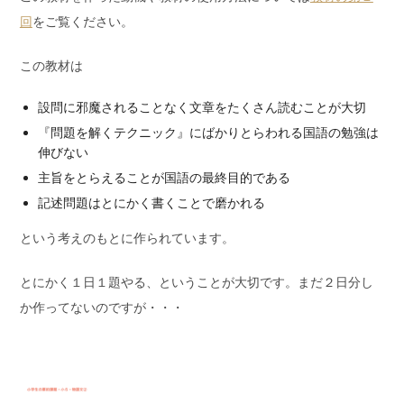
回
をご覧ください。
この教材は
設問に邪魔されることなく文章をたくさん読むことが大切
『問題を解くテクニック』にばかりとらわれる国語の勉強は
伸びない
主旨をとらえることが国語の最終目的である
記述問題はとにかく書くことで磨かれる
という考えのもとに作られています。
とにかく１日１題やる、ということが大切です。まだ２日分し
か作ってないのですが・・・