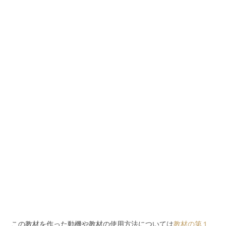
この教材を作った動機や教材の使用方法については
教材の第１