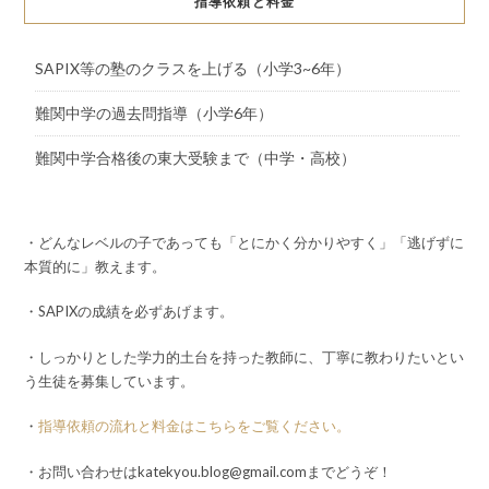
指導依頼と料金
SAPIX等の塾のクラスを上げる（小学3~6年）
難関中学の過去問指導（小学6年）
難関中学合格後の東大受験まで（中学・高校）
・どんなレベルの子であっても「とにかく分かりやすく」「逃げずに
本質的に」教えます。
・SAPIXの成績を必ずあげます。
・しっかりとした学力的土台を持った教師に、丁寧に教わりたいとい
う生徒を募集しています。
・
指導依頼の流れと料金はこちらをご覧ください。
・お問い合わせはkatekyou.blog@gmail.comまでどうぞ！