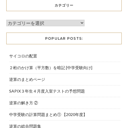
カテゴリー
POPULAR POSTS:
サイコロの配置
２桁のかけ算（平方数）を暗記 [中学受験向け]
逆算のまとめページ
SAPIX３年生４月度入室テストの予想問題
逆算の解き方 ②
中学受験の計算問題まとめ① 【2020年度】
逆算の総合問題集