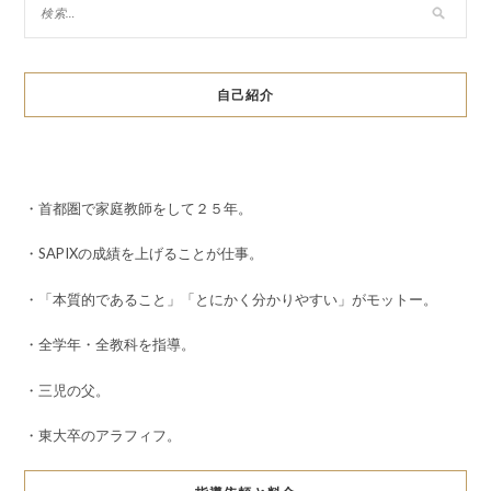
自己紹介
・首都圏で家庭教師をして２５年。
・SAPIXの成績を上げることが仕事。
・「本質的であること」「とにかく分かりやすい」がモットー。
・全学年・全教科を指導。
・三児の父。
・東大卒のアラフィフ。