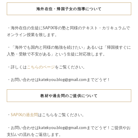
海外在住・帰国子女の指導について
・海外在住の生徒にSAPIX等の塾と同様のテキスト・カリキュラムで
オンライン授業を致します。
・「海外でも国内と同様の勉強を続けたい」あるいは「帰国後すぐに
入塾・受験で不安がある」という生徒に対応致します。
・詳しくは
こちらのページ
をご覧ください。
・お問い合わせはkatekyou.blog@gmail.comまでどうぞ！
教材や過去問のご提供について
・
SAPIXの過去問
はこちらをご覧ください。
・お問い合わせはkatekyou.blog@gmail.comまでどうぞ！ご提供やお
支払いの流れをご返信します。