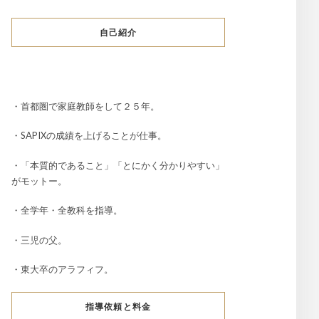
自己紹介
・首都圏で家庭教師をして２５年。
・SAPIXの成績を上げることが仕事。
・「本質的であること」「とにかく分かりやすい」
がモットー。
・全学年・全教科を指導。
・三児の父。
・東大卒のアラフィフ。
指導依頼と料金