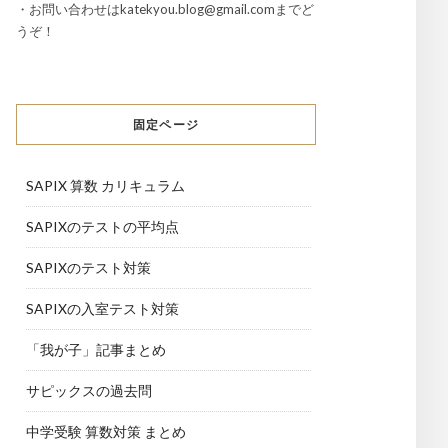
・お問い合わせはkatekyou.blog@gmail.comまでど
うぞ！
固定ページ
SAPIX 算数 カリキュラム
SAPIXのテストの平均点
SAPIXのテスト対策
SAPIXの入室テスト対策
「我が子」記事まとめ
サピックスの過去問
中学受験 算数対策 まとめ