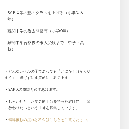
SAPIX等の塾のクラスを上げる（小学3~6
年）
難関中学の過去問指導（小学6年）
難関中学合格後の東大受験まで（中学・高
校）
・どんなレベルの子であっても「とにかく分かりや
すく」「逃げずに本質的に」教えます。
・SAPIXの成績を必ずあげます。
・しっかりとした学力的土台を持った教師に、丁寧
に教わりたいという生徒を募集しています。
・
指導依頼の流れと料金はこちらをご覧ください。