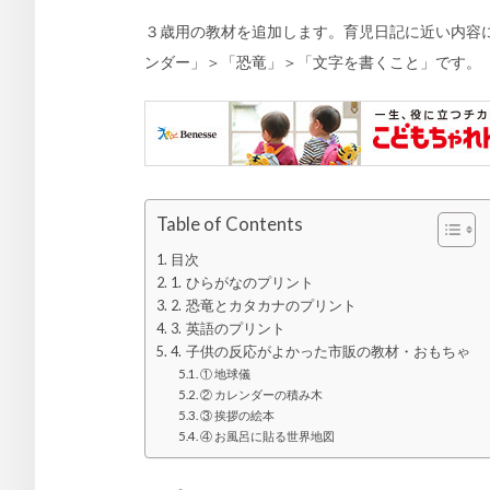
３歳用の教材を追加します。育児日記に近い内容
ンダー」＞「恐竜」＞「文字を書くこと」です。
Table of Contents
目次
1. ひらがなのプリント
2. 恐竜とカタカナのプリント
3. 英語のプリント
4. 子供の反応がよかった市販の教材・おもちゃ
① 地球儀
② カレンダーの積み木
③ 挨拶の絵本
④ お風呂に貼る世界地図