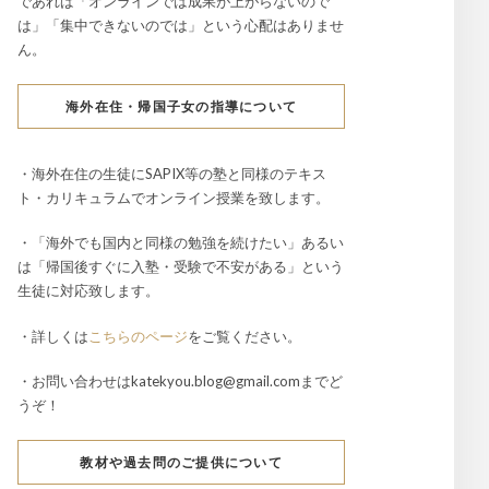
であれば「オンラインでは成果が上がらないので
は」「集中できないのでは」という心配はありませ
ん。
海外在住・帰国子女の指導について
・海外在住の生徒にSAPIX等の塾と同様のテキス
ト・カリキュラムでオンライン授業を致します。
・「海外でも国内と同様の勉強を続けたい」あるい
は「帰国後すぐに入塾・受験で不安がある」という
生徒に対応致します。
・詳しくは
こちらのページ
をご覧ください。
・お問い合わせはkatekyou.blog@gmail.comまでど
うぞ！
教材や過去問のご提供について