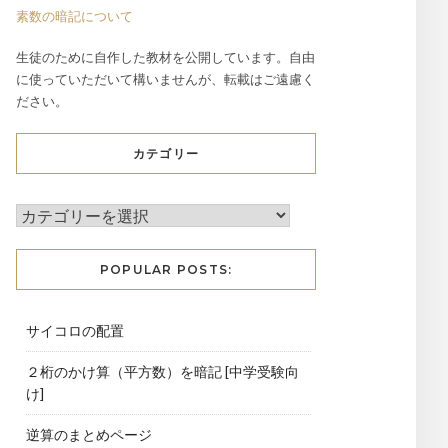
素数の暗記について
生徒のために自作した教材を公開しています。自由
に使っていただいて構いませんが、転載はご遠慮く
ださい。
カテゴリー
POPULAR POSTS:
サイコロの配置
２桁のかけ算（平方数）を暗記 [中学受験向
け]
逆算のまとめページ