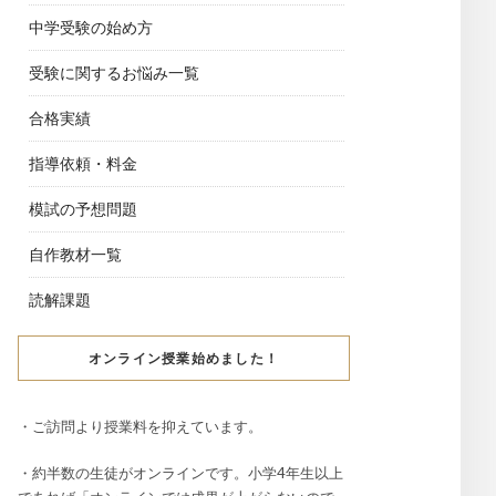
中学受験の始め方
受験に関するお悩み一覧
合格実績
指導依頼・料金
模試の予想問題
自作教材一覧
読解課題
オンライン授業始めました！
・ご訪問より授業料を抑えています。
・約半数の生徒がオンラインです。小学4年生以上