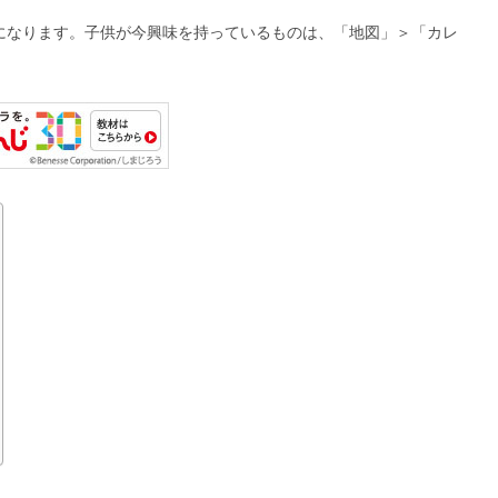
になります。子供が今興味を持っているものは、「地図」＞「カレ