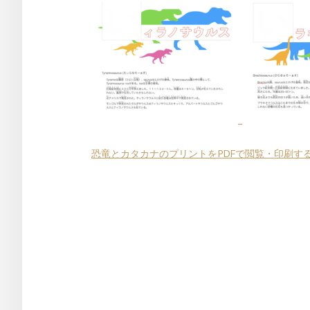
恐竜とカタカナのプリントをPDFで閲覧・印刷す