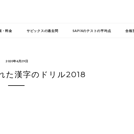
頼・料金
サピックスの過去問
SAPIXのテストの平均点
合格
2020年6月29日
れた漢字のドリル2018