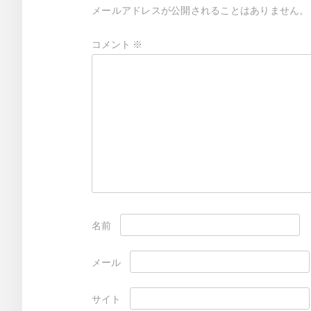
メールアドレスが公開されることはありません。
シ
ョ
コメント
※
ン
名前
メール
サイト