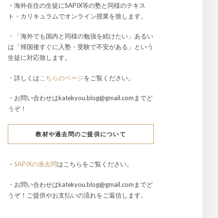
・海外在住の生徒にSAPIX等の塾と同様のテキス
ト・カリキュラムでオンライン授業を致します。
・「海外でも国内と同様の勉強を続けたい」あるい
は「帰国後すぐに入塾・受験で不安がある」という
生徒に対応致します。
・詳しくは
こちらのページ
をご覧ください。
・お問い合わせはkatekyou.blog@gmail.comまでど
うぞ！
教材や過去問のご提供について
・
SAPIXの過去問
はこちらをご覧ください。
・お問い合わせはkatekyou.blog@gmail.comまでど
うぞ！ご提供やお支払いの流れをご返信します。