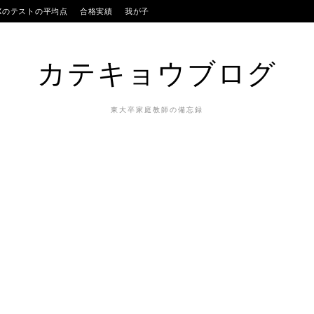
IXのテストの平均点
合格実績
我が子
カテキョウブログ
東大卒家庭教師の備忘録