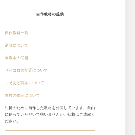
自作教材の提供
自作教材一覧
逆算について
食塩水の問題
サイコロの配置について
こそあど言葉について
素数の暗記について
生徒のために自作した教材を公開しています。自由
に使っていただいて構いませんが、転載はご遠慮く
ださい。