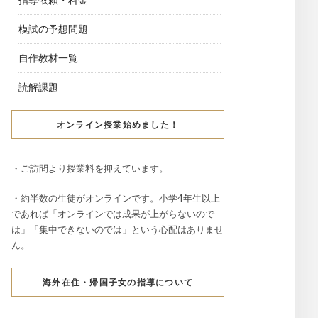
模試の予想問題
自作教材一覧
読解課題
オンライン授業始めました！
・ご訪問より授業料を抑えています。
・約半数の生徒がオンラインです。小学4年生以上
であれば「オンラインでは成果が上がらないので
は」「集中できないのでは」という心配はありませ
ん。
海外在住・帰国子女の指導について