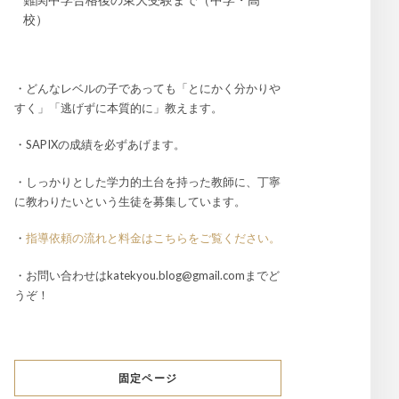
校）
・どんなレベルの子であっても「とにかく分かりや
すく」「逃げずに本質的に」教えます。
・SAPIXの成績を必ずあげます。
・しっかりとした学力的土台を持った教師に、丁寧
に教わりたいという生徒を募集しています。
・
指導依頼の流れと料金はこちらをご覧ください。
・お問い合わせはkatekyou.blog@gmail.comまでど
うぞ！
固定ページ