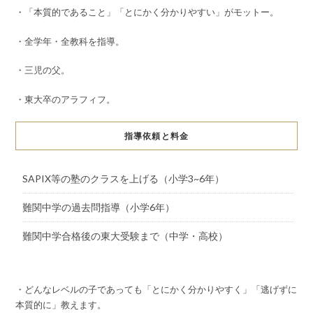
・「本質的であること」「とにかく分かりやすい」がモットー。
・全学年・全教科を指導。
・三児の父。
・東大卒のアラフィフ。
指導依頼と料金
SAPIX等の塾のクラスを上げる（小学3~6年）
難関中学の過去問指導（小学6年）
難関中学合格後の東大受験まで（中学・高校）
・どんなレベルの子であっても「とにかく分かりやすく」「逃げずに
本質的に」教えます。