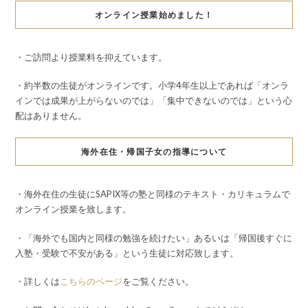
オンライン授業始めました！
・ご訪問より授業料を抑えています。
・約半数の生徒がオンラインです。小学4年生以上であれば「オンラ
インでは成果が上がらないのでは」「集中できないのでは」という心
配はありません。
海外在住・帰国子女の指導について
・海外在住の生徒にSAPIX等の塾と同様のテキスト・カリキュラムで
オンライン授業を致します。
・「海外でも国内と同様の勉強を続けたい」あるいは「帰国後すぐに
入塾・受験で不安がある」という生徒に対応致します。
・詳しくは
こちらのページ
をご覧ください。