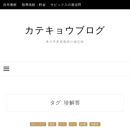
Skip
自作教材
指導依頼・料金
サピックスの過去問
to
SAPIXのテストの平均点
合格実績
我が子
content
カテキョウブログ
東大卒家庭教師の備忘録
タグ:
珍解答
サピックス
国語
小３
小４
読書
珍解答