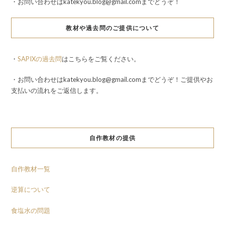
・お問い合わせはkatekyou.blog@gmail.comまでどうぞ！
教材や過去問のご提供について
・
SAPIXの過去問
はこちらをご覧ください。
・お問い合わせはkatekyou.blog@gmail.comまでどうぞ！ご提供やお
支払いの流れをご返信します。
自作教材の提供
自作教材一覧
逆算について
食塩水の問題