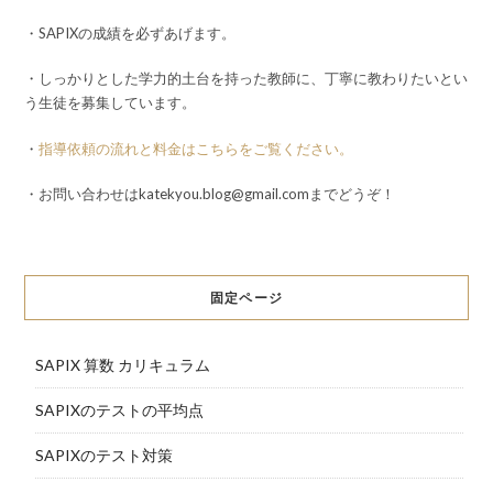
・SAPIXの成績を必ずあげます。
・しっかりとした学力的土台を持った教師に、丁寧に教わりたいとい
う生徒を募集しています。
・
指導依頼の流れと料金はこちらをご覧ください。
・お問い合わせはkatekyou.blog@gmail.comまでどうぞ！
固定ページ
SAPIX 算数 カリキュラム
SAPIXのテストの平均点
SAPIXのテスト対策