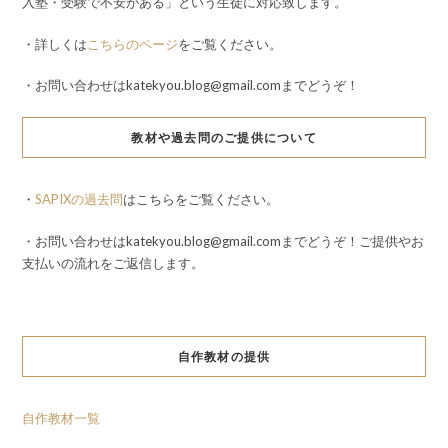
入塾・受験で不安がある」という生徒に対応致します。
・詳しくは
こちらのページ
をご覧ください。
・お問い合わせはkatekyou.blog@gmail.comまでどうぞ！
教材や過去問のご提供について
・
SAPIXの過去問
はこちらをご覧ください。
・お問い合わせはkatekyou.blog@gmail.comまでどうぞ！ご提供やお
支払いの流れをご返信します。
自作教材の提供
自作教材一覧