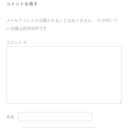
コメントを残す
ー
シ
メールアドレスが公開されることはありません。
※
が付いて
ョ
いる欄は必須項目です
ン
コメント
※
名前