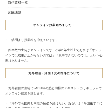
自作教材一覧
読解課題
オンライン授業始めました！
・ご訪問より授業料を抑えています。
・約半数の生徒がオンラインです。小学4年生以上であれば「オンラ
インでは成果が上がらないのでは」「集中できないのでは」という心
配はありません。
海外在住・帰国子女の指導について
・海外在住の生徒にSAPIX等の塾と同様のテキスト・カリキュラムで
オンライン授業を致します。
・「海外でも国内と同様の勉強を続けたい」あるいは「帰国後すぐに