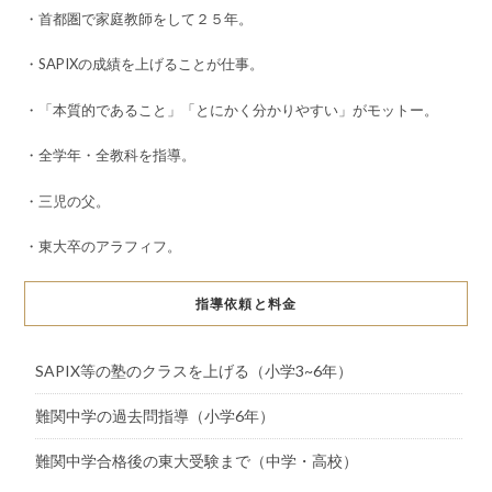
・首都圏で家庭教師をして２５年。
・SAPIXの成績を上げることが仕事。
・「本質的であること」「とにかく分かりやすい」がモットー。
・全学年・全教科を指導。
・三児の父。
・東大卒のアラフィフ。
指導依頼と料金
SAPIX等の塾のクラスを上げる（小学3~6年）
難関中学の過去問指導（小学6年）
難関中学合格後の東大受験まで（中学・高校）