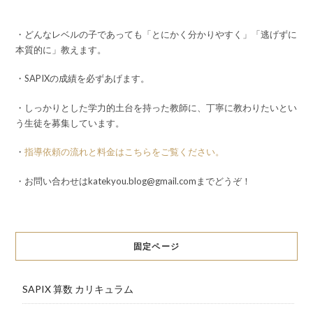
・どんなレベルの子であっても「とにかく分かりやすく」「逃げずに
本質的に」教えます。
・SAPIXの成績を必ずあげます。
・しっかりとした学力的土台を持った教師に、丁寧に教わりたいとい
う生徒を募集しています。
・
指導依頼の流れと料金はこちらをご覧ください。
・お問い合わせはkatekyou.blog@gmail.comまでどうぞ！
固定ページ
SAPIX 算数 カリキュラム