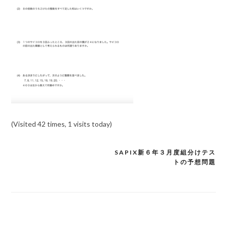
(Visited 42 times, 1 visits today)
SAPIX新６年３月度組分けテス
投
トの予想問題
稿
ナ
ビ
ゲ