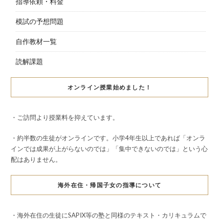
指導依頼・料金
模試の予想問題
自作教材一覧
読解課題
オンライン授業始めました！
・ご訪問より授業料を抑えています。
・約半数の生徒がオンラインです。小学4年生以上であれば「オンラ
インでは成果が上がらないのでは」「集中できないのでは」という心
配はありません。
海外在住・帰国子女の指導について
・海外在住の生徒にSAPIX等の塾と同様のテキスト・カリキュラムで