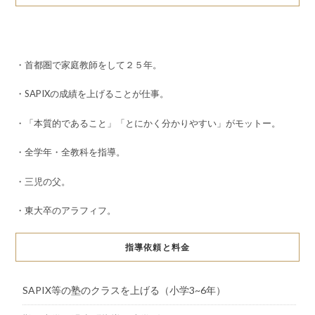
・首都圏で家庭教師をして２５年。
・SAPIXの成績を上げることが仕事。
・「本質的であること」「とにかく分かりやすい」がモットー。
・全学年・全教科を指導。
・三児の父。
・東大卒のアラフィフ。
指導依頼と料金
SAPIX等の塾のクラスを上げる（小学3~6年）