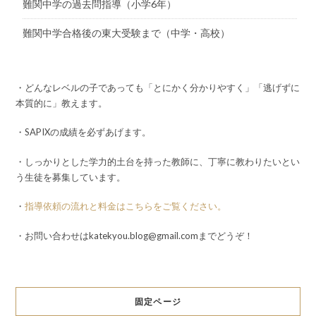
難関中学の過去問指導（小学6年）
難関中学合格後の東大受験まで（中学・高校）
・どんなレベルの子であっても「とにかく分かりやすく」「逃げずに
本質的に」教えます。
・SAPIXの成績を必ずあげます。
・しっかりとした学力的土台を持った教師に、丁寧に教わりたいとい
う生徒を募集しています。
・
指導依頼の流れと料金はこちらをご覧ください。
・お問い合わせはkatekyou.blog@gmail.comまでどうぞ！
固定ページ