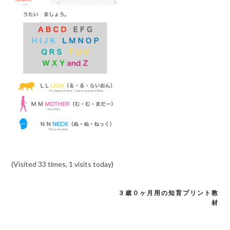
(Visited 33 times, 1 visits today)
３歳０ヶ月用の知育プリント教
投
材
稿