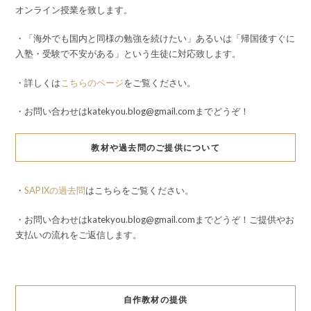
オンライン授業を致します。
・「海外でも国内と同様の勉強を続けたい」あるいは「帰国後すぐに
入塾・受験で不安がある」という生徒に対応致します。
・詳しくは
こちらのページ
をご覧ください。
・お問い合わせはkatekyou.blog@gmail.comまでどうぞ！
教材や過去問のご提供について
・
SAPIXの過去問
はこちらをご覧ください。
・お問い合わせはkatekyou.blog@gmail.comまでどうぞ！ご提供やお
支払いの流れをご返信します。
自作教材の提供