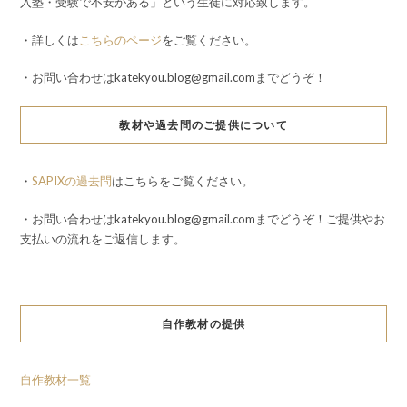
入塾・受験で不安がある」という生徒に対応致します。
・詳しくは
こちらのページ
をご覧ください。
・お問い合わせはkatekyou.blog@gmail.comまでどうぞ！
教材や過去問のご提供について
・
SAPIXの過去問
はこちらをご覧ください。
・お問い合わせはkatekyou.blog@gmail.comまでどうぞ！ご提供やお
支払いの流れをご返信します。
自作教材の提供
自作教材一覧