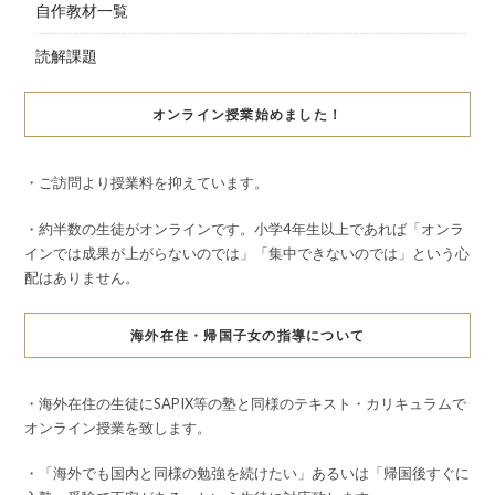
自作教材一覧
読解課題
オンライン授業始めました！
・ご訪問より授業料を抑えています。
・約半数の生徒がオンラインです。小学4年生以上であれば「オンラ
インでは成果が上がらないのでは」「集中できないのでは」という心
配はありません。
海外在住・帰国子女の指導について
・海外在住の生徒にSAPIX等の塾と同様のテキスト・カリキュラムで
オンライン授業を致します。
・「海外でも国内と同様の勉強を続けたい」あるいは「帰国後すぐに