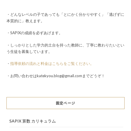
・どんなレベルの子であっても「とにかく分かりやすく」「逃げずに
本質的に」教えます。
・SAPIXの成績を必ずあげます。
・しっかりとした学力的土台を持った教師に、丁寧に教わりたいとい
う生徒を募集しています。
・
指導依頼の流れと料金はこちらをご覧ください。
・お問い合わせはkatekyou.blog@gmail.comまでどうぞ！
固定ページ
SAPIX 算数 カリキュラム