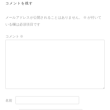
コメントを残す
ー
シ
メールアドレスが公開されることはありません。
※
が付いて
ョ
いる欄は必須項目です
ン
コメント
※
名前