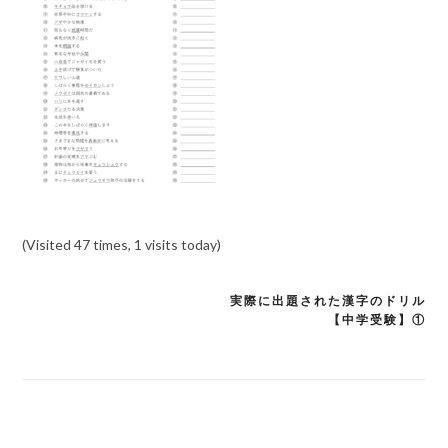
(Visited 47 times, 1 visits today)
実際に出題された漢字のドリル
投
【中学受験】①
稿
ナ
ビ
ゲ