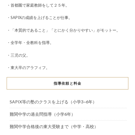
・首都圏で家庭教師をして２５年。
・SAPIXの成績を上げることが仕事。
・「本質的であること」「とにかく分かりやすい」がモットー。
・全学年・全教科を指導。
・三児の父。
・東大卒のアラフィフ。
指導依頼と料金
SAPIX等の塾のクラスを上げる（小学3~6年）
難関中学の過去問指導（小学6年）
難関中学合格後の東大受験まで（中学・高校）