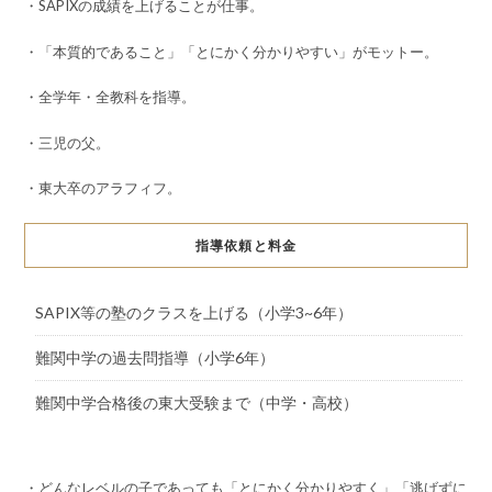
・SAPIXの成績を上げることが仕事。
・「本質的であること」「とにかく分かりやすい」がモットー。
・全学年・全教科を指導。
・三児の父。
・東大卒のアラフィフ。
指導依頼と料金
SAPIX等の塾のクラスを上げる（小学3~6年）
難関中学の過去問指導（小学6年）
難関中学合格後の東大受験まで（中学・高校）
・どんなレベルの子であっても「とにかく分かりやすく」「逃げずに