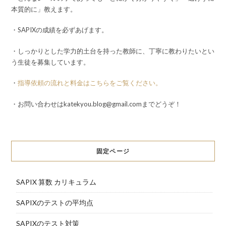
本質的に」教えます。
・SAPIXの成績を必ずあげます。
・しっかりとした学力的土台を持った教師に、丁寧に教わりたいとい
う生徒を募集しています。
・
指導依頼の流れと料金はこちらをご覧ください。
・お問い合わせはkatekyou.blog@gmail.comまでどうぞ！
固定ページ
SAPIX 算数 カリキュラム
SAPIXのテストの平均点
SAPIXのテスト対策