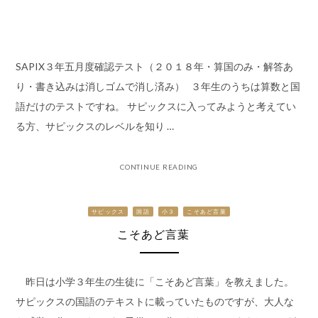
SAPIX３年五月度確認テスト（２０１８年・算国のみ・解答あ
り・書き込みは消しゴムで消し済み） ３年生のうちは算数と国
語だけのテストですね。 サピックスに入ってみようと考えてい
る方、サピックスのレベルを知り …
CONTINUE READING
サピックス
国語
小３
こそあど言葉
こそあど言葉
昨日は小学３年生の生徒に「こそあど言葉」を教えました。
サピックスの国語のテキストに載っていたものですが、大人な