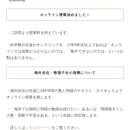
オンライン授業始めました！
・ご訪問より授業料を抑えています。
・約半数の生徒がオンラインです。小学4年生以上であれば「オンラ
インでは成果が上がらないのでは」「集中できないのでは」という心
配はありません。
海外在住・帰国子女の指導について
・海外在住の生徒にSAPIX等の塾と同様のテキスト・カリキュラムで
オンライン授業を致します。
・「海外でも国内と同様の勉強を続けたい」あるいは「帰国後すぐに
入塾・受験で不安がある」という生徒に対応致します。
・詳しくは
こちらのページ
をご覧ください。