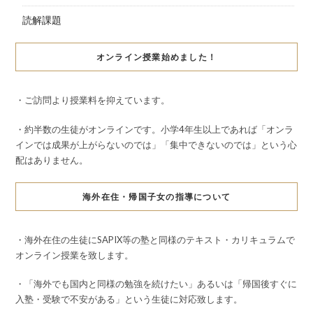
読解課題
オンライン授業始めました！
・ご訪問より授業料を抑えています。
・約半数の生徒がオンラインです。小学4年生以上であれば「オンラ
インでは成果が上がらないのでは」「集中できないのでは」という心
配はありません。
海外在住・帰国子女の指導について
・海外在住の生徒にSAPIX等の塾と同様のテキスト・カリキュラムで
オンライン授業を致します。
・「海外でも国内と同様の勉強を続けたい」あるいは「帰国後すぐに
入塾・受験で不安がある」という生徒に対応致します。