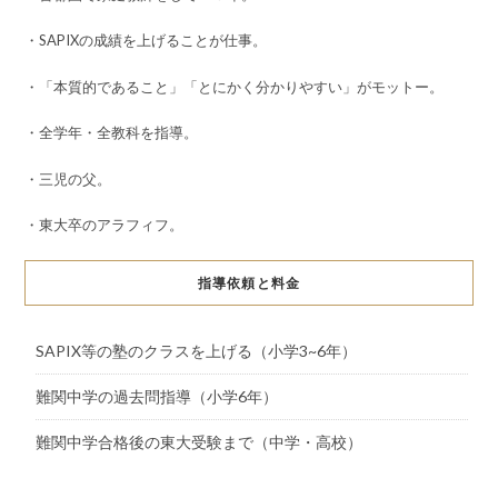
・SAPIXの成績を上げることが仕事。
・「本質的であること」「とにかく分かりやすい」がモットー。
・全学年・全教科を指導。
・三児の父。
・東大卒のアラフィフ。
指導依頼と料金
SAPIX等の塾のクラスを上げる（小学3~6年）
難関中学の過去問指導（小学6年）
難関中学合格後の東大受験まで（中学・高校）