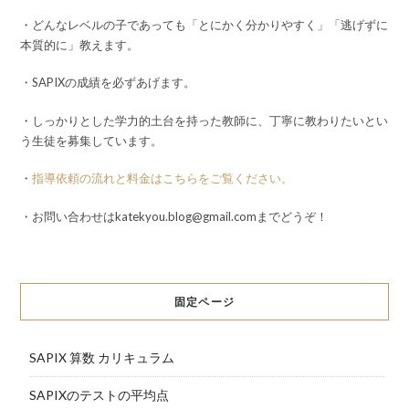
・どんなレベルの子であっても「とにかく分かりやすく」「逃げずに
本質的に」教えます。
・SAPIXの成績を必ずあげます。
・しっかりとした学力的土台を持った教師に、丁寧に教わりたいとい
う生徒を募集しています。
・
指導依頼の流れと料金はこちらをご覧ください。
・お問い合わせはkatekyou.blog@gmail.comまでどうぞ！
固定ページ
SAPIX 算数 カリキュラム
SAPIXのテストの平均点