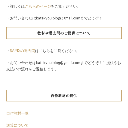
・詳しくは
こちらのページ
をご覧ください。
・お問い合わせはkatekyou.blog@gmail.comまでどうぞ！
教材や過去問のご提供について
・
SAPIXの過去問
はこちらをご覧ください。
・お問い合わせはkatekyou.blog@gmail.comまでどうぞ！ご提供やお
支払いの流れをご返信します。
自作教材の提供
自作教材一覧
逆算について