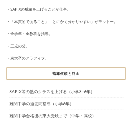
・SAPIXの成績を上げることが仕事。
・「本質的であること」「とにかく分かりやすい」がモットー。
・全学年・全教科を指導。
・三児の父。
・東大卒のアラフィフ。
指導依頼と料金
SAPIX等の塾のクラスを上げる（小学3~6年）
難関中学の過去問指導（小学6年）
難関中学合格後の東大受験まで（中学・高校）