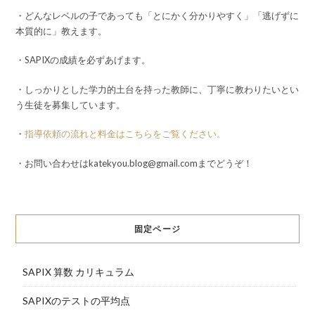
・どんなレベルの子であっても「とにかく分かりやすく」「逃げずに
本質的に」教えます。
・SAPIXの成績を必ずあげます。
・しっかりとした学力的土台を持った教師に、丁寧に教わりたいとい
う生徒を募集しています。
・
指導依頼の流れと料金はこちらをご覧ください。
・お問い合わせはkatekyou.blog@gmail.comまでどうぞ！
固定ページ
SAPIX 算数 カリキュラム
SAPIXのテストの平均点