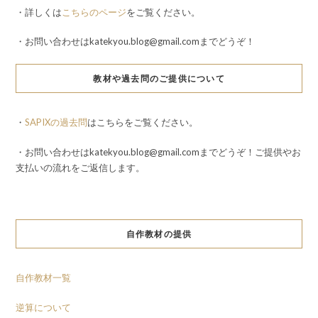
・詳しくは
こちらのページ
をご覧ください。
・お問い合わせはkatekyou.blog@gmail.comまでどうぞ！
教材や過去問のご提供について
・
SAPIXの過去問
はこちらをご覧ください。
・お問い合わせはkatekyou.blog@gmail.comまでどうぞ！ご提供やお
支払いの流れをご返信します。
自作教材の提供
自作教材一覧
逆算について