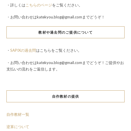
・詳しくは
こちらのページ
をご覧ください。
・お問い合わせはkatekyou.blog@gmail.comまでどうぞ！
教材や過去問のご提供について
・
SAPIXの過去問
はこちらをご覧ください。
・お問い合わせはkatekyou.blog@gmail.comまでどうぞ！ご提供やお
支払いの流れをご返信します。
自作教材の提供
自作教材一覧
逆算について