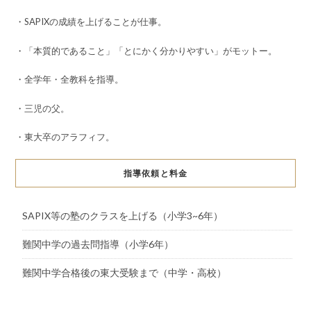
・SAPIXの成績を上げることが仕事。
・「本質的であること」「とにかく分かりやすい」がモットー。
・全学年・全教科を指導。
・三児の父。
・東大卒のアラフィフ。
指導依頼と料金
SAPIX等の塾のクラスを上げる（小学3~6年）
難関中学の過去問指導（小学6年）
難関中学合格後の東大受験まで（中学・高校）