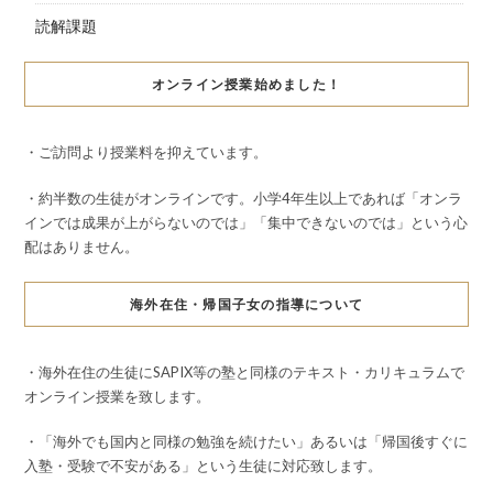
読解課題
オンライン授業始めました！
・ご訪問より授業料を抑えています。
・約半数の生徒がオンラインです。小学4年生以上であれば「オンラ
インでは成果が上がらないのでは」「集中できないのでは」という心
配はありません。
海外在住・帰国子女の指導について
・海外在住の生徒にSAPIX等の塾と同様のテキスト・カリキュラムで
オンライン授業を致します。
・「海外でも国内と同様の勉強を続けたい」あるいは「帰国後すぐに
入塾・受験で不安がある」という生徒に対応致します。