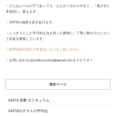
・どんなレベルの子であっても「とにかく分かりやすく」「逃げずに
本質的に」教えます。
・SAPIXの成績を必ずあげます。
・しっかりとした学力的土台を持った教師に、丁寧に教わりたいとい
う生徒を募集しています。
・
指導依頼の流れと料金はこちらをご覧ください。
・お問い合わせはkatekyou.blog@gmail.comまでどうぞ！
固定ページ
SAPIX 算数 カリキュラム
SAPIXのテストの平均点