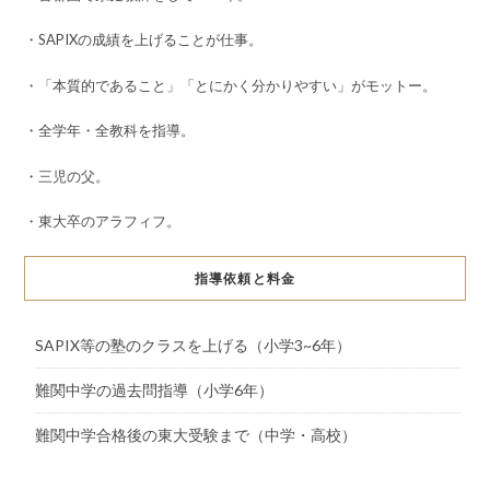
・SAPIXの成績を上げることが仕事。
・「本質的であること」「とにかく分かりやすい」がモットー。
・全学年・全教科を指導。
・三児の父。
・東大卒のアラフィフ。
指導依頼と料金
SAPIX等の塾のクラスを上げる（小学3~6年）
難関中学の過去問指導（小学6年）
難関中学合格後の東大受験まで（中学・高校）