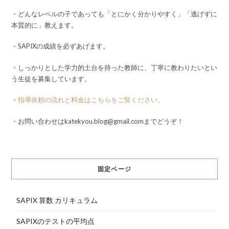
・どんなレベルの子であっても「とにかく分かりやすく」「逃げずに
本質的に」教えます。
・SAPIXの成績を必ずあげます。
・しっかりとした学力的土台を持った教師に、丁寧に教わりたいとい
う生徒を募集しています。
・
指導依頼の流れと料金はこちらをご覧ください。
・お問い合わせはkatekyou.blog@gmail.comまでどうぞ！
固定ページ
SAPIX 算数 カリキュラム
SAPIXのテストの平均点