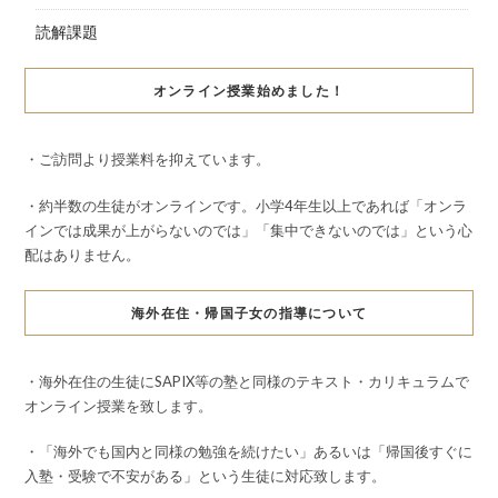
読解課題
オンライン授業始めました！
・ご訪問より授業料を抑えています。
・約半数の生徒がオンラインです。小学4年生以上であれば「オンラ
インでは成果が上がらないのでは」「集中できないのでは」という心
配はありません。
海外在住・帰国子女の指導について
・海外在住の生徒にSAPIX等の塾と同様のテキスト・カリキュラムで
オンライン授業を致します。
・「海外でも国内と同様の勉強を続けたい」あるいは「帰国後すぐに
入塾・受験で不安がある」という生徒に対応致します。