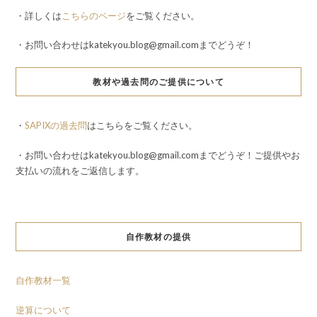
・詳しくは
こちらのページ
をご覧ください。
・お問い合わせはkatekyou.blog@gmail.comまでどうぞ！
教材や過去問のご提供について
・
SAPIXの過去問
はこちらをご覧ください。
・お問い合わせはkatekyou.blog@gmail.comまでどうぞ！ご提供やお
支払いの流れをご返信します。
自作教材の提供
自作教材一覧
逆算について