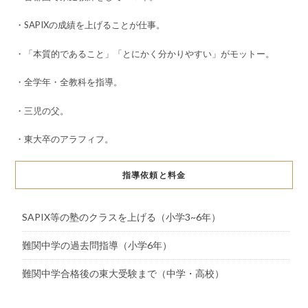
・SAPIXの成績を上げることが仕事。
・「本質的であること」「とにかく分かりやすい」がモットー。
・全学年・全教科を指導。
・三児の父。
・東大卒のアラフィフ。
指導依頼と料金
SAPIX等の塾のクラスを上げる（小学3~6年）
難関中学の過去問指導（小学6年）
難関中学合格後の東大受験まで（中学・高校）