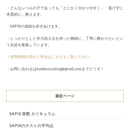
・どんなレベルの子であっても「とにかく分かりやすく」「逃げずに
本質的に」教えます。
・SAPIXの成績を必ずあげます。
・しっかりとした学力的土台を持った教師に、丁寧に教わりたいとい
う生徒を募集しています。
・
指導依頼の流れと料金はこちらをご覧ください。
・お問い合わせはkatekyou.blog@gmail.comまでどうぞ！
固定ページ
SAPIX 算数 カリキュラム
SAPIXのテストの平均点