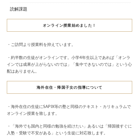
読解課題
オンライン授業始めました！
・ご訪問より授業料を抑えています。
・約半数の生徒がオンラインです。小学4年生以上であれば「オンラ
インでは成果が上がらないのでは」「集中できないのでは」という心
配はありません。
海外在住・帰国子女の指導について
・海外在住の生徒にSAPIX等の塾と同様のテキスト・カリキュラムで
オンライン授業を致します。
・「海外でも国内と同様の勉強を続けたい」あるいは「帰国後すぐに
入塾・受験で不安がある」という生徒に対応致します。