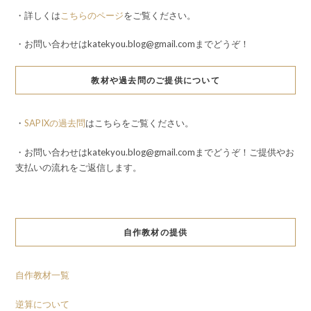
・詳しくは
こちらのページ
をご覧ください。
・お問い合わせはkatekyou.blog@gmail.comまでどうぞ！
教材や過去問のご提供について
・
SAPIXの過去問
はこちらをご覧ください。
・お問い合わせはkatekyou.blog@gmail.comまでどうぞ！ご提供やお
支払いの流れをご返信します。
自作教材の提供
自作教材一覧
逆算について