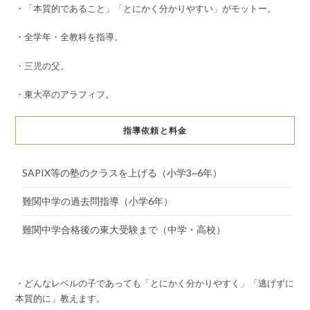
・「本質的であること」「とにかく分かりやすい」がモットー。
・全学年・全教科を指導。
・三児の父。
・東大卒のアラフィフ。
指導依頼と料金
SAPIX等の塾のクラスを上げる（小学3~6年）
難関中学の過去問指導（小学6年）
難関中学合格後の東大受験まで（中学・高校）
・どんなレベルの子であっても「とにかく分かりやすく」「逃げずに
本質的に」教えます。