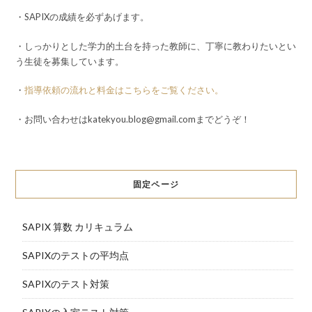
・SAPIXの成績を必ずあげます。
・しっかりとした学力的土台を持った教師に、丁寧に教わりたいとい
う生徒を募集しています。
・
指導依頼の流れと料金はこちらをご覧ください。
・お問い合わせはkatekyou.blog@gmail.comまでどうぞ！
固定ページ
SAPIX 算数 カリキュラム
SAPIXのテストの平均点
SAPIXのテスト対策