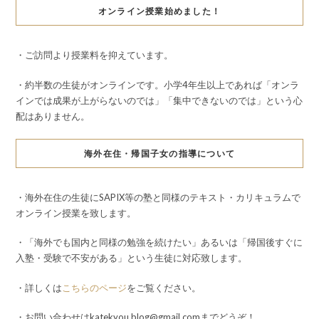
オンライン授業始めました！
・ご訪問より授業料を抑えています。
・約半数の生徒がオンラインです。小学4年生以上であれば「オンラ
インでは成果が上がらないのでは」「集中できないのでは」という心
配はありません。
海外在住・帰国子女の指導について
・海外在住の生徒にSAPIX等の塾と同様のテキスト・カリキュラムで
オンライン授業を致します。
・「海外でも国内と同様の勉強を続けたい」あるいは「帰国後すぐに
入塾・受験で不安がある」という生徒に対応致します。
・詳しくは
こちらのページ
をご覧ください。
・お問い合わせはkatekyou.blog@gmail.comまでどうぞ！