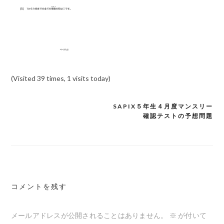
(Visited 39 times, 1 visits today)
SAPIX５年生４月度マンスリー
投
確認テストの予想問題
稿
ナ
ビ
ゲ
コメントを残す
ー
シ
メールアドレスが公開されることはありません。
※
が付いて