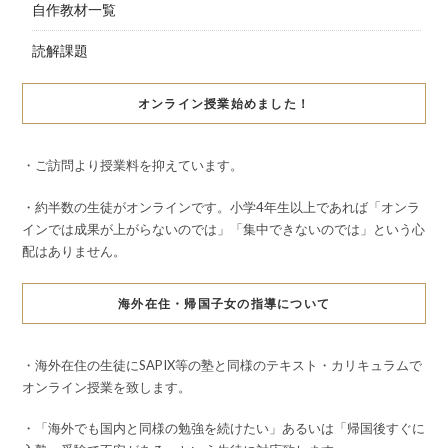
自作教材一覧
読解課題
オンライン授業始めました！
・ご訪問より授業料を抑えています。
・約半数の生徒がオンラインです。小学4年生以上であれば「オンラ
インでは成果が上がらないのでは」「集中できないのでは」という心
配はありません。
海外在住・帰国子女の指導について
・海外在住の生徒にSAPIX等の塾と同様のテキスト・カリキュラムで
オンライン授業を致します。
・「海外でも国内と同様の勉強を続けたい」あるいは「帰国後すぐに