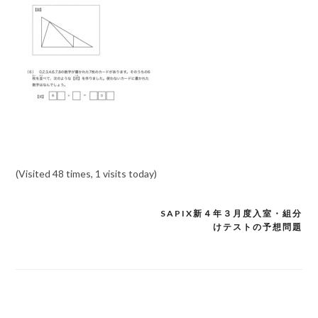
(Visited 48 times, 1 visits today)
SAPIX新４年３月度入室・組分
投
けテストの予想問題
稿
ナ
ビ
ゲ