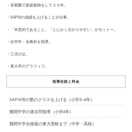
・首都圏で家庭教師をして２５年。
・SAPIXの成績を上げることが仕事。
・「本質的であること」「とにかく分かりやすい」がモットー。
・全学年・全教科を指導。
・三児の父。
・東大卒のアラフィフ。
指導依頼と料金
SAPIX等の塾のクラスを上げる（小学3~6年）
難関中学の過去問指導（小学6年）
難関中学合格後の東大受験まで（中学・高校）