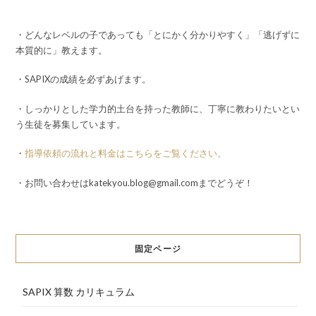
・どんなレベルの子であっても「とにかく分かりやすく」「逃げずに
本質的に」教えます。
・SAPIXの成績を必ずあげます。
・しっかりとした学力的土台を持った教師に、丁寧に教わりたいとい
う生徒を募集しています。
・
指導依頼の流れと料金はこちらをご覧ください。
・お問い合わせはkatekyou.blog@gmail.comまでどうぞ！
固定ページ
SAPIX 算数 カリキュラム