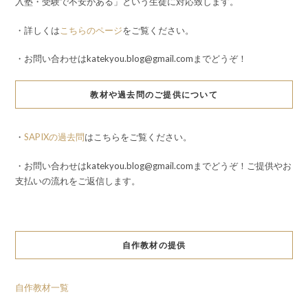
入塾・受験で不安がある」という生徒に対応致します。
・詳しくは
こちらのページ
をご覧ください。
・お問い合わせはkatekyou.blog@gmail.comまでどうぞ！
教材や過去問のご提供について
・
SAPIXの過去問
はこちらをご覧ください。
・お問い合わせはkatekyou.blog@gmail.comまでどうぞ！ご提供やお
支払いの流れをご返信します。
自作教材の提供
自作教材一覧