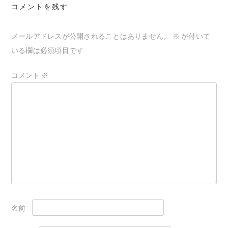
コメントを残す
ー
シ
メールアドレスが公開されることはありません。
※
が付いて
ョ
いる欄は必須項目です
ン
コメント
※
名前