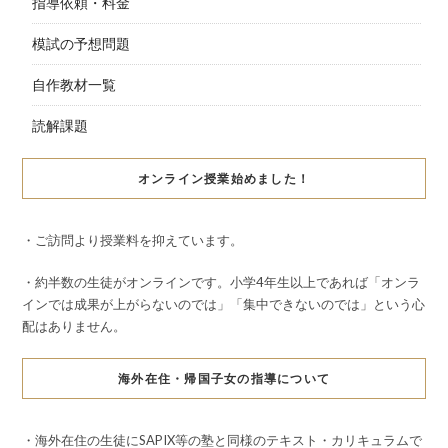
指導依頼・料金
模試の予想問題
自作教材一覧
読解課題
オンライン授業始めました！
・ご訪問より授業料を抑えています。
・約半数の生徒がオンラインです。小学4年生以上であれば「オンラ
インでは成果が上がらないのでは」「集中できないのでは」という心
配はありません。
海外在住・帰国子女の指導について
・海外在住の生徒にSAPIX等の塾と同様のテキスト・カリキュラムで