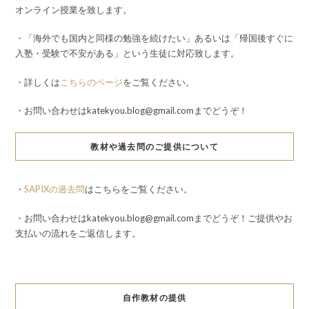
オンライン授業を致します。
・「海外でも国内と同様の勉強を続けたい」あるいは「帰国後すぐに
入塾・受験で不安がある」という生徒に対応致します。
・詳しくは
こちらのページ
をご覧ください。
・お問い合わせはkatekyou.blog@gmail.comまでどうぞ！
教材や過去問のご提供について
・
SAPIXの過去問
はこちらをご覧ください。
・お問い合わせはkatekyou.blog@gmail.comまでどうぞ！ご提供やお
支払いの流れをご返信します。
自作教材の提供