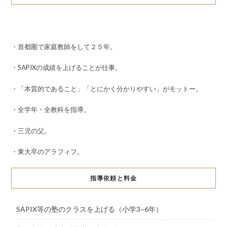
・首都圏で家庭教師をして２５年。
・SAPIXの成績を上げることが仕事。
・「本質的であること」「とにかく分かりやすい」がモットー。
・全学年・全教科を指導。
・三児の父。
・東大卒のアラフィフ。
指導依頼と料金
SAPIX等の塾のクラスを上げる（小学3~6年）