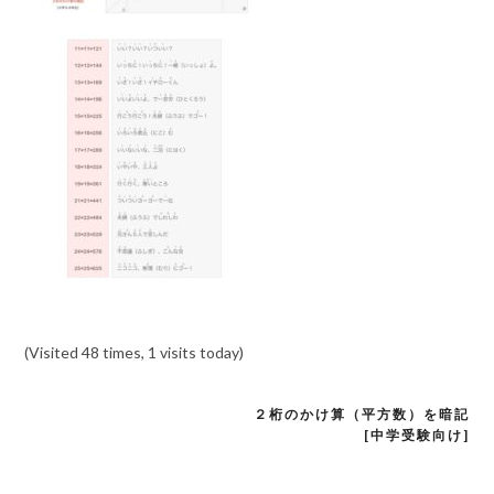
(Visited 48 times, 1 visits today)
２桁のかけ算（平方数）を暗記
投
[中学受験向け]
稿