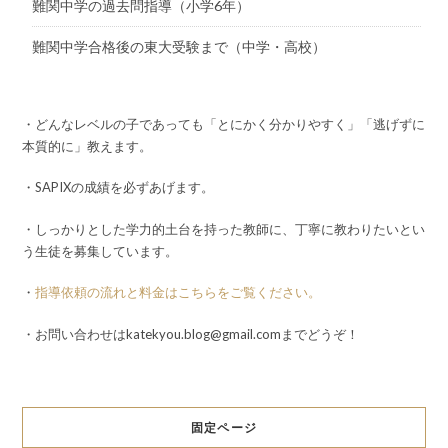
難関中学の過去問指導（小学6年）
難関中学合格後の東大受験まで（中学・高校）
・どんなレベルの子であっても「とにかく分かりやすく」「逃げずに
本質的に」教えます。
・SAPIXの成績を必ずあげます。
・しっかりとした学力的土台を持った教師に、丁寧に教わりたいとい
う生徒を募集しています。
・
指導依頼の流れと料金はこちらをご覧ください。
・お問い合わせはkatekyou.blog@gmail.comまでどうぞ！
固定ページ