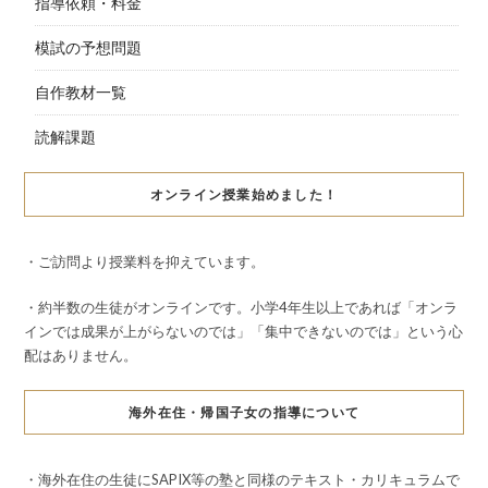
指導依頼・料金
模試の予想問題
自作教材一覧
読解課題
オンライン授業始めました！
・ご訪問より授業料を抑えています。
・約半数の生徒がオンラインです。小学4年生以上であれば「オンラ
インでは成果が上がらないのでは」「集中できないのでは」という心
配はありません。
海外在住・帰国子女の指導について
・海外在住の生徒にSAPIX等の塾と同様のテキスト・カリキュラムで