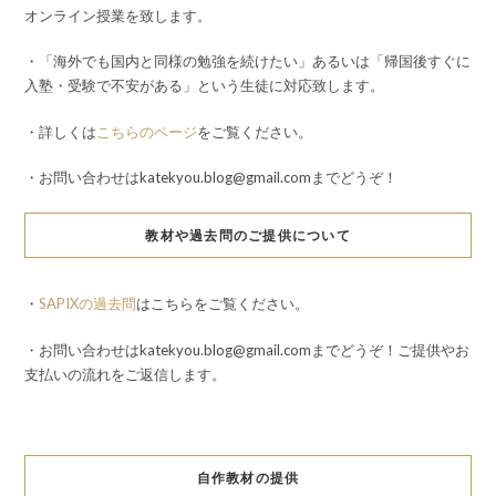
オンライン授業を致します。
・「海外でも国内と同様の勉強を続けたい」あるいは「帰国後すぐに
入塾・受験で不安がある」という生徒に対応致します。
・詳しくは
こちらのページ
をご覧ください。
・お問い合わせはkatekyou.blog@gmail.comまでどうぞ！
教材や過去問のご提供について
・
SAPIXの過去問
はこちらをご覧ください。
・お問い合わせはkatekyou.blog@gmail.comまでどうぞ！ご提供やお
支払いの流れをご返信します。
自作教材の提供