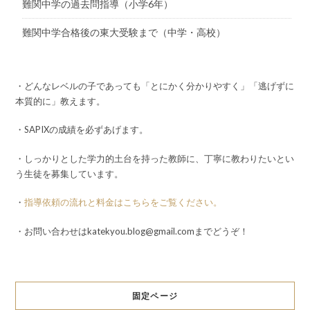
難関中学の過去問指導（小学6年）
難関中学合格後の東大受験まで（中学・高校）
・どんなレベルの子であっても「とにかく分かりやすく」「逃げずに
本質的に」教えます。
・SAPIXの成績を必ずあげます。
・しっかりとした学力的土台を持った教師に、丁寧に教わりたいとい
う生徒を募集しています。
・
指導依頼の流れと料金はこちらをご覧ください。
・お問い合わせはkatekyou.blog@gmail.comまでどうぞ！
固定ページ