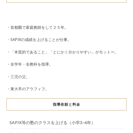
・首都圏で家庭教師をして２５年。
・SAPIXの成績を上げることが仕事。
・「本質的であること」「とにかく分かりやすい」がモットー。
・全学年・全教科を指導。
・三児の父。
・東大卒のアラフィフ。
指導依頼と料金
SAPIX等の塾のクラスを上げる（小学3~6年）