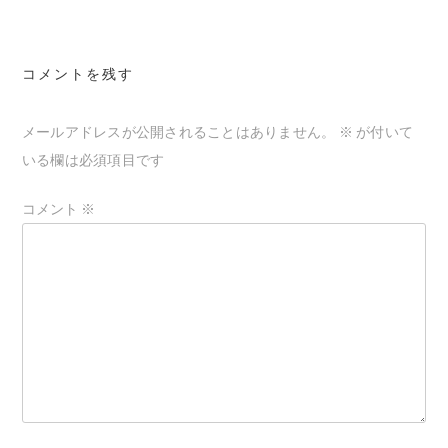
ビ
ゲ
コメントを残す
ー
シ
メールアドレスが公開されることはありません。
※
が付いて
ョ
いる欄は必須項目です
ン
コメント
※