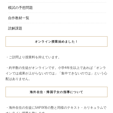
模試の予想問題
自作教材一覧
読解課題
オンライン授業始めました！
・ご訪問より授業料を抑えています。
・約半数の生徒がオンラインです。小学4年生以上であれば「オンラ
インでは成果が上がらないのでは」「集中できないのでは」という心
配はありません。
海外在住・帰国子女の指導について
・海外在住の生徒にSAPIX等の塾と同様のテキスト・カリキュラムで
オンライン授業を致します。