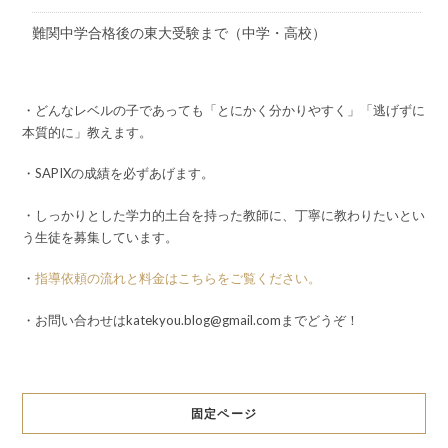
難関中学合格後の東大受験まで（中学・高校）
・どんなレベルの子であっても「とにかく分かりやすく」「逃げずに
本質的に」教えます。
・SAPIXの成績を必ずあげます。
・しっかりとした学力的土台を持った教師に、丁寧に教わりたいとい
う生徒を募集しています。
・
指導依頼の流れと料金はこちらをご覧ください。
・お問い合わせはkatekyou.blog@gmail.comまでどうぞ！
固定ページ