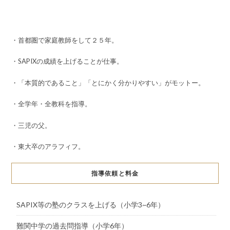
・首都圏で家庭教師をして２５年。
・SAPIXの成績を上げることが仕事。
・「本質的であること」「とにかく分かりやすい」がモットー。
・全学年・全教科を指導。
・三児の父。
・東大卒のアラフィフ。
指導依頼と料金
SAPIX等の塾のクラスを上げる（小学3~6年）
難関中学の過去問指導（小学6年）