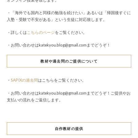
・「海外でも国内と同様の勉強を続けたい」あるいは「帰国後すぐに
入塾・受験で不安がある」という生徒に対応致します。
・詳しくは
こちらのページ
をご覧ください。
・お問い合わせはkatekyou.blog@gmail.comまでどうぞ！
教材や過去問のご提供について
・
SAPIXの過去問
はこちらをご覧ください。
・お問い合わせはkatekyou.blog@gmail.comまでどうぞ！ご提供やお
支払いの流れをご返信します。
自作教材の提供