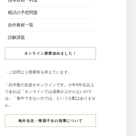
模試の予想問題
自作教材一覧
読解課題
オンライン授業始めました！
・ご訪問より授業料を抑えています。
・約半数の生徒がオンラインです。小学4年生以上
であれば「オンラインでは成果が上がらないので
は」「集中できないのでは」という心配はありませ
ん。
海外在住・帰国子女の指導について