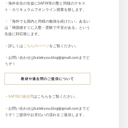
・海外在住の生徒にSAPIX等の塾と同様のテキス
ト・カリキュラムでオンライン授業を致します。
・「海外でも国内と同様の勉強を続けたい」あるい
は「帰国後すぐに入塾・受験で不安がある」という
生徒に対応致します。
・詳しくは
こちらのページ
をご覧ください。
・お問い合わせはkatekyou.blog@gmail.comまでど
うぞ！
教材や過去問のご提供について
・
SAPIXの過去問
はこちらをご覧ください。
・お問い合わせはkatekyou.blog@gmail.comまでど
うぞ！ご提供やお支払いの流れをご返信します。