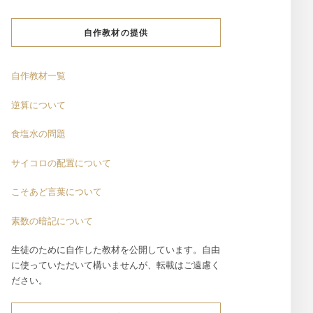
自作教材の提供
自作教材一覧
逆算について
食塩水の問題
サイコロの配置について
こそあど言葉について
素数の暗記について
生徒のために自作した教材を公開しています。自由
に使っていただいて構いませんが、転載はご遠慮く
ださい。