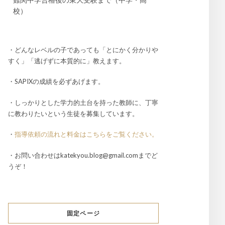
校）
・どんなレベルの子であっても「とにかく分かりや
すく」「逃げずに本質的に」教えます。
・SAPIXの成績を必ずあげます。
・しっかりとした学力的土台を持った教師に、丁寧
に教わりたいという生徒を募集しています。
・
指導依頼の流れと料金はこちらをご覧ください。
・お問い合わせはkatekyou.blog@gmail.comまでど
うぞ！
固定ページ