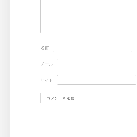
名前
メール
サイト