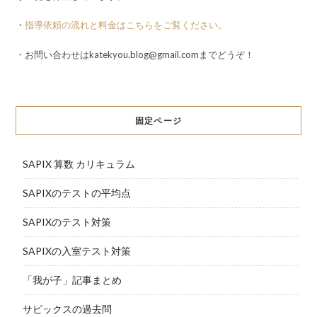
・
指導依頼の流れと料金はこちらをご覧ください。
・お問い合わせはkatekyou.blog@gmail.comまでどうぞ！
固定ページ
SAPIX 算数 カリキュラム
SAPIXのテストの平均点
SAPIXのテスト対策
SAPIXの入室テスト対策
「我が子」記事まとめ
サピックスの過去問