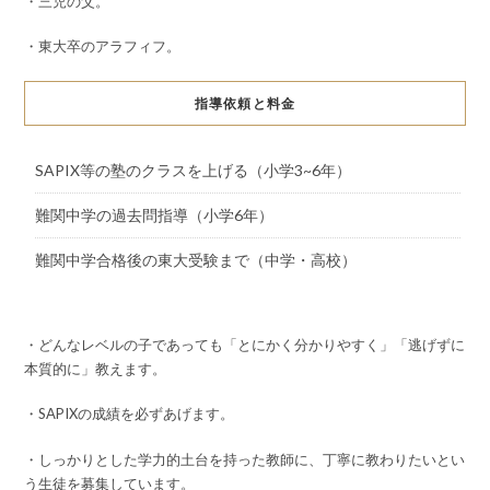
・三児の父。
・東大卒のアラフィフ。
指導依頼と料金
SAPIX等の塾のクラスを上げる（小学3~6年）
難関中学の過去問指導（小学6年）
難関中学合格後の東大受験まで（中学・高校）
・どんなレベルの子であっても「とにかく分かりやすく」「逃げずに
本質的に」教えます。
・SAPIXの成績を必ずあげます。
・しっかりとした学力的土台を持った教師に、丁寧に教わりたいとい
う生徒を募集しています。