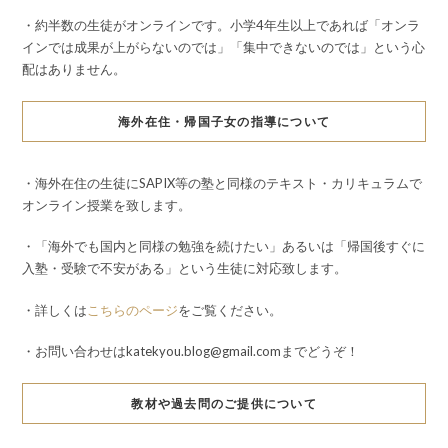
・約半数の生徒がオンラインです。小学4年生以上であれば「オンラ
インでは成果が上がらないのでは」「集中できないのでは」という心
配はありません。
海外在住・帰国子女の指導について
・海外在住の生徒にSAPIX等の塾と同様のテキスト・カリキュラムで
オンライン授業を致します。
・「海外でも国内と同様の勉強を続けたい」あるいは「帰国後すぐに
入塾・受験で不安がある」という生徒に対応致します。
・詳しくは
こちらのページ
をご覧ください。
・お問い合わせはkatekyou.blog@gmail.comまでどうぞ！
教材や過去問のご提供について