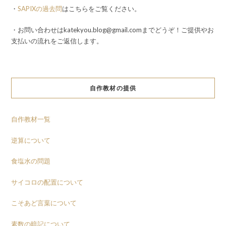
・
SAPIXの過去問
はこちらをご覧ください。
・お問い合わせはkatekyou.blog@gmail.comまでどうぞ！ご提供やお
支払いの流れをご返信します。
自作教材の提供
自作教材一覧
逆算について
食塩水の問題
サイコロの配置について
こそあど言葉について
素数の暗記について