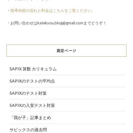
・
指導依頼の流れと料金はこちらをご覧ください。
・お問い合わせはkatekyou.blog@gmail.comまでどうぞ！
固定ページ
SAPIX 算数 カリキュラム
SAPIXのテストの平均点
SAPIXのテスト対策
SAPIXの入室テスト対策
「我が子」記事まとめ
サピックスの過去問