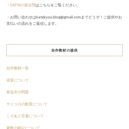
・
SAPIXの過去問
はこちらをご覧ください。
・お問い合わせはkatekyou.blog@gmail.comまでどうぞ！ご提供やお
支払いの流れをご返信します。
自作教材の提供
自作教材一覧
逆算について
食塩水の問題
サイコロの配置について
こそあど言葉について
素数の暗記について