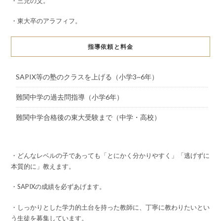
・三児の父。
・東大卒のアラフィフ。
指導依頼と料金
SAPIX等の塾のクラスを上げる（小学3~6年）
難関中学の過去問指導（小学6年）
難関中学合格後の東大受験まで（中学・高校）
・どんなレベルの子であっても「とにかく分かりやすく」「逃げずに
本質的に」教えます。
・SAPIXの成績を必ずあげます。
・しっかりとした学力的土台を持った教師に、丁寧に教わりたいとい
う生徒を募集しています。