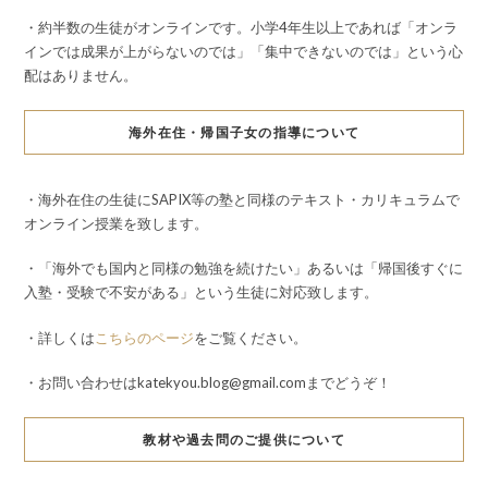
・約半数の生徒がオンラインです。小学4年生以上であれば「オンラ
インでは成果が上がらないのでは」「集中できないのでは」という心
配はありません。
海外在住・帰国子女の指導について
・海外在住の生徒にSAPIX等の塾と同様のテキスト・カリキュラムで
オンライン授業を致します。
・「海外でも国内と同様の勉強を続けたい」あるいは「帰国後すぐに
入塾・受験で不安がある」という生徒に対応致します。
・詳しくは
こちらのページ
をご覧ください。
・お問い合わせはkatekyou.blog@gmail.comまでどうぞ！
教材や過去問のご提供について