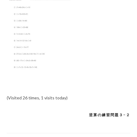
(Visited 26 times, 1 visits today)
逆算の練習問題３−２
投
稿