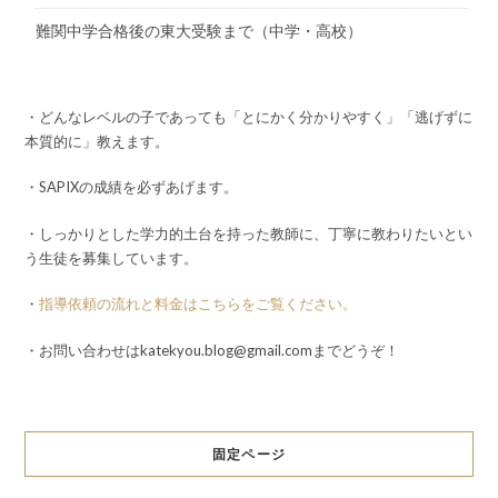
難関中学合格後の東大受験まで（中学・高校）
・どんなレベルの子であっても「とにかく分かりやすく」「逃げずに
本質的に」教えます。
・SAPIXの成績を必ずあげます。
・しっかりとした学力的土台を持った教師に、丁寧に教わりたいとい
う生徒を募集しています。
・
指導依頼の流れと料金はこちらをご覧ください。
・お問い合わせはkatekyou.blog@gmail.comまでどうぞ！
固定ページ