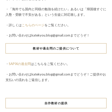
・「海外でも国内と同様の勉強を続けたい」あるいは「帰国後すぐに
入塾・受験で不安がある」という生徒に対応致します。
・詳しくは
こちらのページ
をご覧ください。
・お問い合わせはkatekyou.blog@gmail.comまでどうぞ！
教材や過去問のご提供について
・
SAPIXの過去問
はこちらをご覧ください。
・お問い合わせはkatekyou.blog@gmail.comまでどうぞ！ご提供やお
支払いの流れをご返信します。
自作教材の提供