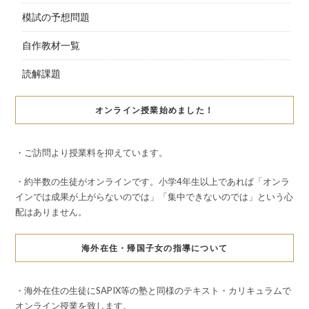
模試の予想問題
自作教材一覧
読解課題
オンライン授業始めました！
・ご訪問より授業料を抑えています。
・約半数の生徒がオンラインです。小学4年生以上であれば「オンラ
インでは成果が上がらないのでは」「集中できないのでは」という心
配はありません。
海外在住・帰国子女の指導について
・海外在住の生徒にSAPIX等の塾と同様のテキスト・カリキュラムで
オンライン授業を致します。