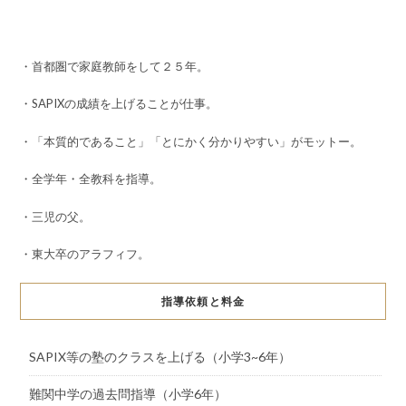
・首都圏で家庭教師をして２５年。
・SAPIXの成績を上げることが仕事。
・「本質的であること」「とにかく分かりやすい」がモットー。
・全学年・全教科を指導。
・三児の父。
・東大卒のアラフィフ。
指導依頼と料金
SAPIX等の塾のクラスを上げる（小学3~6年）
難関中学の過去問指導（小学6年）