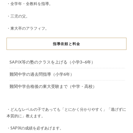
・全学年・全教科を指導。
・三児の父。
・東大卒のアラフィフ。
指導依頼と料金
SAPIX等の塾のクラスを上げる（小学3~6年）
難関中学の過去問指導（小学6年）
難関中学合格後の東大受験まで（中学・高校）
・どんなレベルの子であっても「とにかく分かりやすく」「逃げずに
本質的に」教えます。
・SAPIXの成績を必ずあげます。