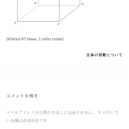
(Visited 47 times, 1 visits today)
立体の切断について
投
稿
ナ
ビ
ゲ
コメントを残す
ー
メールアドレスが公開されることはありません。
※
が付いて
シ
いる欄は必須項目です
ョ