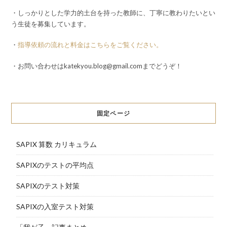
・しっかりとした学力的土台を持った教師に、丁寧に教わりたいとい
う生徒を募集しています。
・
指導依頼の流れと料金はこちらをご覧ください。
・お問い合わせはkatekyou.blog@gmail.comまでどうぞ！
固定ページ
SAPIX 算数 カリキュラム
SAPIXのテストの平均点
SAPIXのテスト対策
SAPIXの入室テスト対策