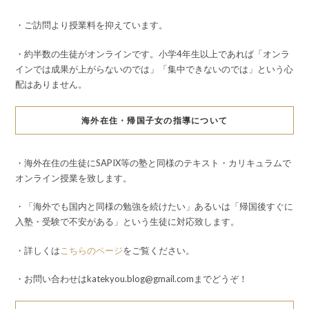
・ご訪問より授業料を抑えています。
・約半数の生徒がオンラインです。小学4年生以上であれば「オンラ
インでは成果が上がらないのでは」「集中できないのでは」という心
配はありません。
海外在住・帰国子女の指導について
・海外在住の生徒にSAPIX等の塾と同様のテキスト・カリキュラムで
オンライン授業を致します。
・「海外でも国内と同様の勉強を続けたい」あるいは「帰国後すぐに
入塾・受験で不安がある」という生徒に対応致します。
・詳しくは
こちらのページ
をご覧ください。
・お問い合わせはkatekyou.blog@gmail.comまでどうぞ！