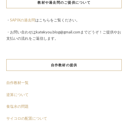
教材や過去問のご提供について
・
SAPIXの過去問
はこちらをご覧ください。
・お問い合わせはkatekyou.blog@gmail.comまでどうぞ！ご提供やお
支払いの流れをご返信します。
自作教材の提供
自作教材一覧
逆算について
食塩水の問題
サイコロの配置について