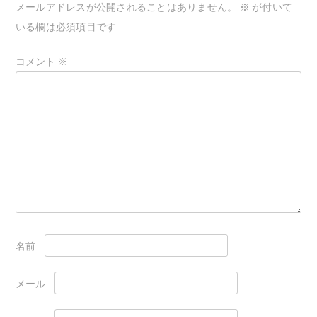
メールアドレスが公開されることはありません。
※
が付いて
シ
いる欄は必須項目です
ョ
ン
コメント
※
名前
メール