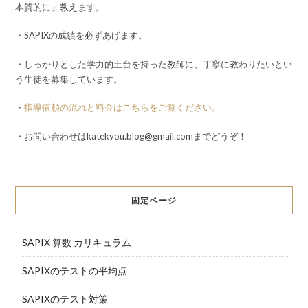
本質的に」教えます。
・SAPIXの成績を必ずあげます。
・しっかりとした学力的土台を持った教師に、丁寧に教わりたいとい
う生徒を募集しています。
・
指導依頼の流れと料金はこちらをご覧ください。
・お問い合わせはkatekyou.blog@gmail.comまでどうぞ！
固定ページ
SAPIX 算数 カリキュラム
SAPIXのテストの平均点
SAPIXのテスト対策