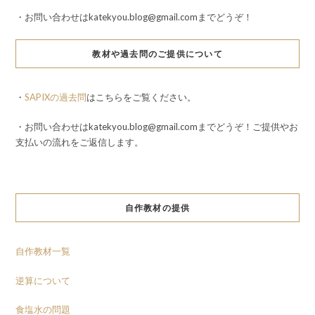
・お問い合わせはkatekyou.blog@gmail.comまでどうぞ！
教材や過去問のご提供について
・
SAPIXの過去問
はこちらをご覧ください。
・お問い合わせはkatekyou.blog@gmail.comまでどうぞ！ご提供やお
支払いの流れをご返信します。
自作教材の提供
自作教材一覧
逆算について
食塩水の問題