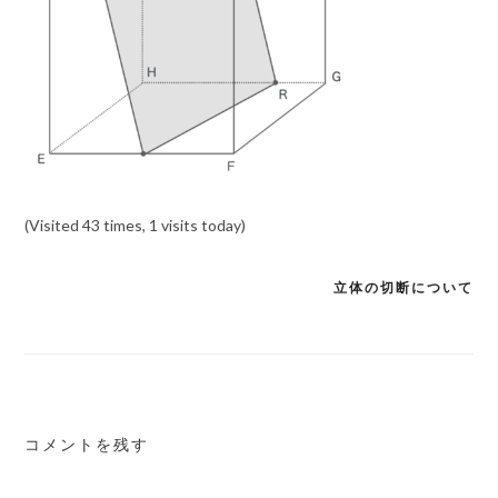
(Visited 43 times, 1 visits today)
立体の切断について
投
稿
ナ
ビ
ゲ
コメントを残す
ー