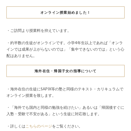
オンライン授業始めました！
・ご訪問より授業料を抑えています。
・約半数の生徒がオンラインです。小学4年生以上であれば「オンラ
インでは成果が上がらないのでは」「集中できないのでは」という心
配はありません。
海外在住・帰国子女の指導について
・海外在住の生徒にSAPIX等の塾と同様のテキスト・カリキュラムで
オンライン授業を致します。
・「海外でも国内と同様の勉強を続けたい」あるいは「帰国後すぐに
入塾・受験で不安がある」という生徒に対応致します。
・詳しくは
こちらのページ
をご覧ください。