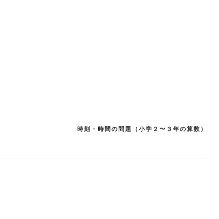
時刻・時間の問題（小学２〜３年の算数）