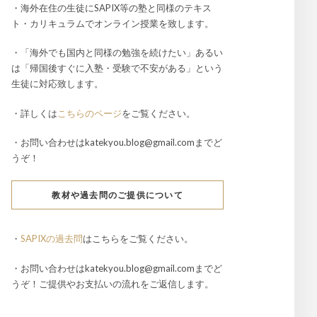
・海外在住の生徒にSAPIX等の塾と同様のテキス
ト・カリキュラムでオンライン授業を致します。
・「海外でも国内と同様の勉強を続けたい」あるい
は「帰国後すぐに入塾・受験で不安がある」という
生徒に対応致します。
・詳しくは
こちらのページ
をご覧ください。
・お問い合わせはkatekyou.blog@gmail.comまでど
うぞ！
教材や過去問のご提供について
・
SAPIXの過去問
はこちらをご覧ください。
・お問い合わせはkatekyou.blog@gmail.comまでど
うぞ！ご提供やお支払いの流れをご返信します。