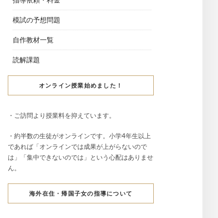
模試の予想問題
自作教材一覧
読解課題
オンライン授業始めました！
・ご訪問より授業料を抑えています。
・約半数の生徒がオンラインです。小学4年生以上
であれば「オンラインでは成果が上がらないので
は」「集中できないのでは」という心配はありませ
ん。
海外在住・帰国子女の指導について