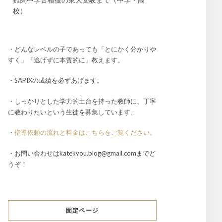
校）
・どんなレベルの子であっても「とにかく分かりや
すく」「逃げずに本質的に」教えます。
・SAPIXの成績を必ずあげます。
・しっかりとした学力的土台を持った教師に、丁寧
に教わりたいという生徒を募集しています。
・
指導依頼の流れと料金はこちらをご覧ください。
・お問い合わせはkatekyou.blog@gmail.comまでど
うぞ！
固定ページ