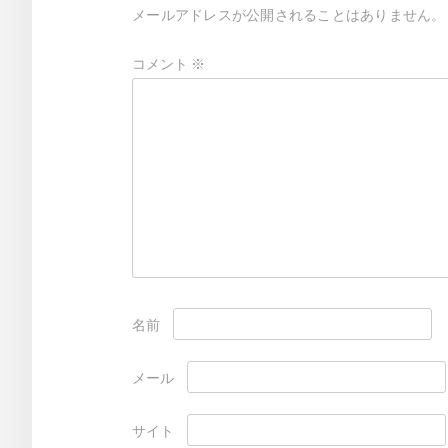
メールアドレスが公開されることはありません。
シ
ョ
コメント
※
ン
名前
メール
サイト