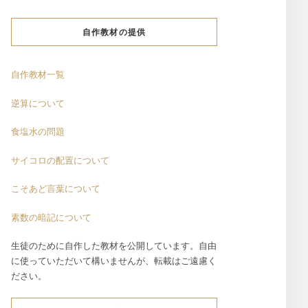
自作教材の提供
自作教材一覧
逆算について
食塩水の問題
サイコロの配置について
こそあど言葉について
素数の暗記について
生徒のために自作した教材を公開しています。自由
に使っていただいて構いませんが、転載はご遠慮く
ださい。