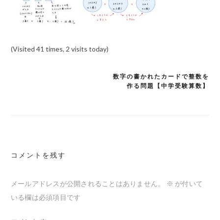
(Visited 41 times, 2 visits today)
数字の書かれたカードで整数を
投
作る問題【中学受験算数】
稿
ナ
ビ
ゲ
コメントを残す
ー
シ
メールアドレスが公開されることはありません。
※
が付いて
ョ
いる欄は必須項目です
ン