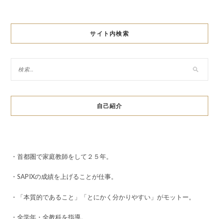
サイト内検索
自己紹介
・首都圏で家庭教師をして２５年。
・SAPIXの成績を上げることが仕事。
・「本質的であること」「とにかく分かりやすい」がモットー。
・全学年・全教科を指導。