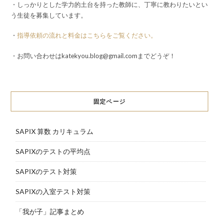
・しっかりとした学力的土台を持った教師に、丁寧に教わりたいとい
う生徒を募集しています。
・
指導依頼の流れと料金はこちらをご覧ください。
・お問い合わせはkatekyou.blog@gmail.comまでどうぞ！
固定ページ
SAPIX 算数 カリキュラム
SAPIXのテストの平均点
SAPIXのテスト対策
SAPIXの入室テスト対策
「我が子」記事まとめ