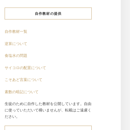
自作教材の提供
自作教材一覧
逆算について
食塩水の問題
サイコロの配置について
こそあど言葉について
素数の暗記について
生徒のために自作した教材を公開しています。自由
に使っていただいて構いませんが、転載はご遠慮く
ださい。