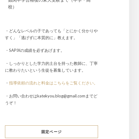
校）
・どんなレベルの子であっても「とにかく分かりや
すく」「逃げずに本質的に」教えます。
・SAPIXの成績を必ずあげます。
・しっかりとした学力的土台を持った教師に、丁寧
に教わりたいという生徒を募集しています。
・
指導依頼の流れと料金はこちらをご覧ください。
・お問い合わせはkatekyou.blog@gmail.comまでど
うぞ！
固定ページ