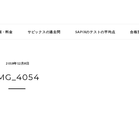
頼・料金
サピックスの過去問
SAPIXのテストの平均点
合格
2018年12月8日
MG_4054