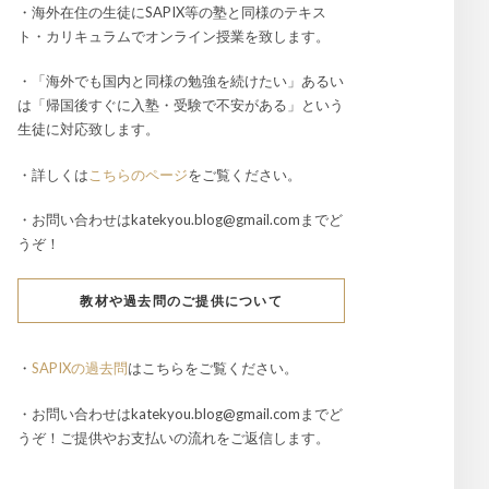
・海外在住の生徒にSAPIX等の塾と同様のテキス
ト・カリキュラムでオンライン授業を致します。
・「海外でも国内と同様の勉強を続けたい」あるい
は「帰国後すぐに入塾・受験で不安がある」という
生徒に対応致します。
・詳しくは
こちらのページ
をご覧ください。
・お問い合わせはkatekyou.blog@gmail.comまでど
うぞ！
教材や過去問のご提供について
・
SAPIXの過去問
はこちらをご覧ください。
・お問い合わせはkatekyou.blog@gmail.comまでど
うぞ！ご提供やお支払いの流れをご返信します。