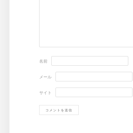
名前
メール
サイト