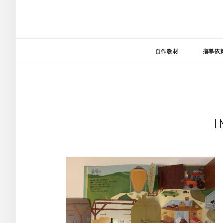
自作教材
指導依
I