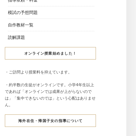
模試の予想問題
自作教材一覧
読解課題
オンライン授業始めました！
・ご訪問より授業料を抑えています。
・約半数の生徒がオンラインです。小学4年生以上
であれば「オンラインでは成果が上がらないので
は」「集中できないのでは」という心配はありませ
ん。
海外在住・帰国子女の指導について