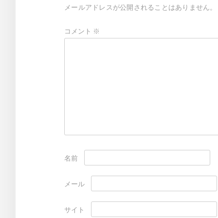
メールアドレスが公開されることはありません。
シ
ョ
コメント
※
ン
名前
メール
サイト