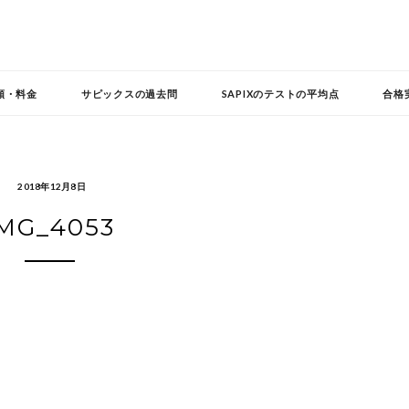
頼・料金
サピックスの過去問
SAPIXのテストの平均点
合格
2018年12月8日
MG_4053