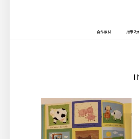
自作教材
指導依
I