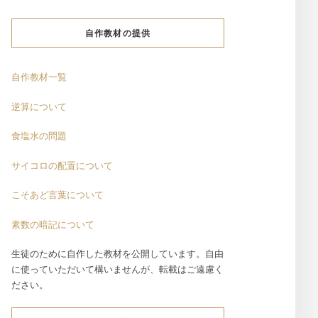
自作教材の提供
自作教材一覧
逆算について
食塩水の問題
サイコロの配置について
こそあど言葉について
素数の暗記について
生徒のために自作した教材を公開しています。自由
に使っていただいて構いませんが、転載はご遠慮く
ださい。