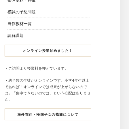
模試の予想問題
自作教材一覧
読解課題
オンライン授業始めました！
・ご訪問より授業料を抑えています。
・約半数の生徒がオンラインです。小学4年生以上
であれば「オンラインでは成果が上がらないので
は」「集中できないのでは」という心配はありませ
ん。
海外在住・帰国子女の指導について