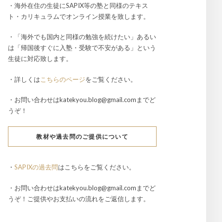
・海外在住の生徒にSAPIX等の塾と同様のテキス
ト・カリキュラムでオンライン授業を致します。
・「海外でも国内と同様の勉強を続けたい」あるい
は「帰国後すぐに入塾・受験で不安がある」という
生徒に対応致します。
・詳しくは
こちらのページ
をご覧ください。
・お問い合わせはkatekyou.blog@gmail.comまでど
うぞ！
教材や過去問のご提供について
・
SAPIXの過去問
はこちらをご覧ください。
・お問い合わせはkatekyou.blog@gmail.comまでど
うぞ！ご提供やお支払いの流れをご返信します。