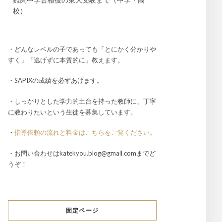
校）
・どんなレベルの子であっても「とにかく分かりや
すく」「逃げずに本質的に」教えます。
・SAPIXの成績を必ずあげます。
・しっかりとした学力的土台を持った教師に、丁寧
に教わりたいという生徒を募集しています。
・
指導依頼の流れと料金はこちらをご覧ください。
・お問い合わせはkatekyou.blog@gmail.comまでど
うぞ！
固定ページ