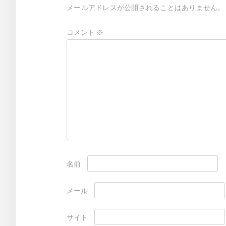
メールアドレスが公開されることはありません。
シ
ョ
コメント
※
ン
名前
メール
サイト