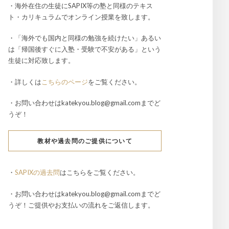
・海外在住の生徒にSAPIX等の塾と同様のテキス
ト・カリキュラムでオンライン授業を致します。
・「海外でも国内と同様の勉強を続けたい」あるい
は「帰国後すぐに入塾・受験で不安がある」という
生徒に対応致します。
・詳しくは
こちらのページ
をご覧ください。
・お問い合わせはkatekyou.blog@gmail.comまでど
うぞ！
教材や過去問のご提供について
・
SAPIXの過去問
はこちらをご覧ください。
・お問い合わせはkatekyou.blog@gmail.comまでど
うぞ！ご提供やお支払いの流れをご返信します。