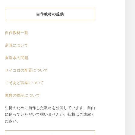
自作教材の提供
自作教材一覧
逆算について
食塩水の問題
サイコロの配置について
こそあど言葉について
素数の暗記について
生徒のために自作した教材を公開しています。自由
に使っていただいて構いませんが、転載はご遠慮く
ださい。