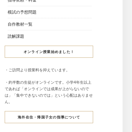
模試の予想問題
自作教材一覧
読解課題
オンライン授業始めました！
・ご訪問より授業料を抑えています。
・約半数の生徒がオンラインです。小学4年生以上
であれば「オンラインでは成果が上がらないので
は」「集中できないのでは」という心配はありませ
ん。
海外在住・帰国子女の指導について