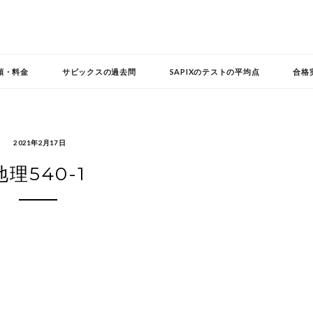
頼・料金
サピックスの過去問
SAPIXのテストの平均点
合格
2021年2月17日
地理540-1