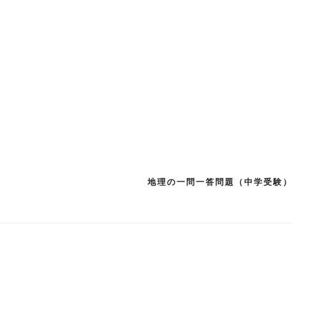
地理の一問一答問題（中学受験）