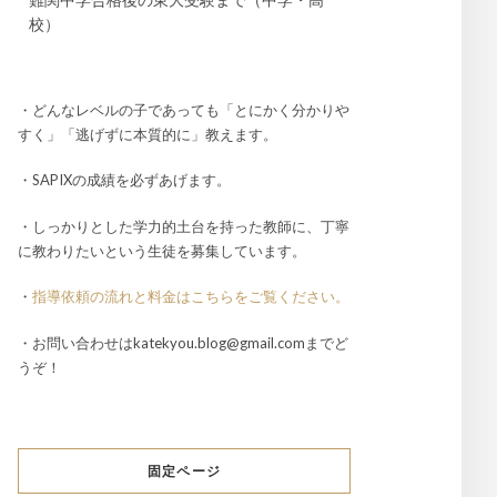
校）
・どんなレベルの子であっても「とにかく分かりや
すく」「逃げずに本質的に」教えます。
・SAPIXの成績を必ずあげます。
・しっかりとした学力的土台を持った教師に、丁寧
に教わりたいという生徒を募集しています。
・
指導依頼の流れと料金はこちらをご覧ください。
・お問い合わせはkatekyou.blog@gmail.comまでど
うぞ！
固定ページ