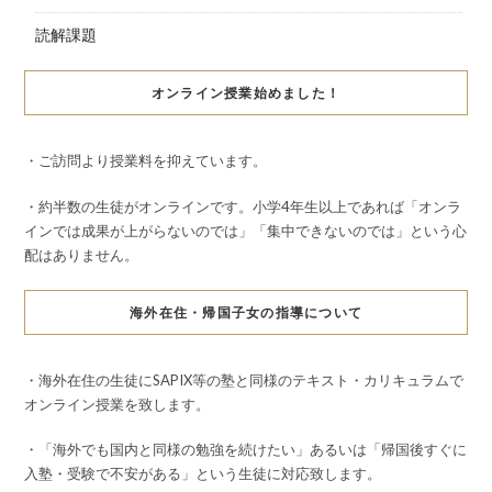
読解課題
オンライン授業始めました！
・ご訪問より授業料を抑えています。
・約半数の生徒がオンラインです。小学4年生以上であれば「オンラ
インでは成果が上がらないのでは」「集中できないのでは」という心
配はありません。
海外在住・帰国子女の指導について
・海外在住の生徒にSAPIX等の塾と同様のテキスト・カリキュラムで
オンライン授業を致します。
・「海外でも国内と同様の勉強を続けたい」あるいは「帰国後すぐに
入塾・受験で不安がある」という生徒に対応致します。