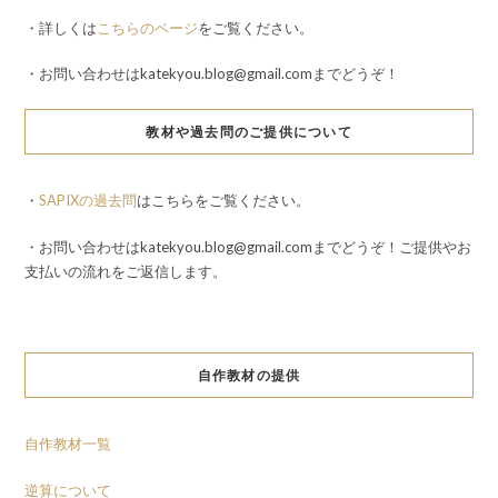
・詳しくは
こちらのページ
をご覧ください。
・お問い合わせはkatekyou.blog@gmail.comまでどうぞ！
教材や過去問のご提供について
・
SAPIXの過去問
はこちらをご覧ください。
・お問い合わせはkatekyou.blog@gmail.comまでどうぞ！ご提供やお
支払いの流れをご返信します。
自作教材の提供
自作教材一覧
逆算について