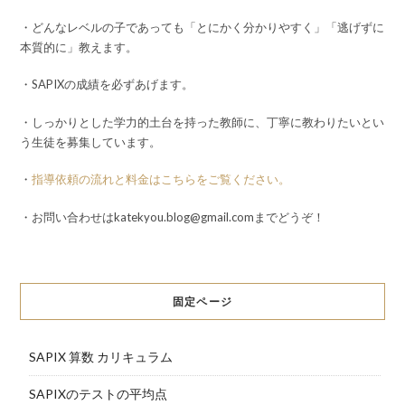
・どんなレベルの子であっても「とにかく分かりやすく」「逃げずに
本質的に」教えます。
・SAPIXの成績を必ずあげます。
・しっかりとした学力的土台を持った教師に、丁寧に教わりたいとい
う生徒を募集しています。
・
指導依頼の流れと料金はこちらをご覧ください。
・お問い合わせはkatekyou.blog@gmail.comまでどうぞ！
固定ページ
SAPIX 算数 カリキュラム
SAPIXのテストの平均点