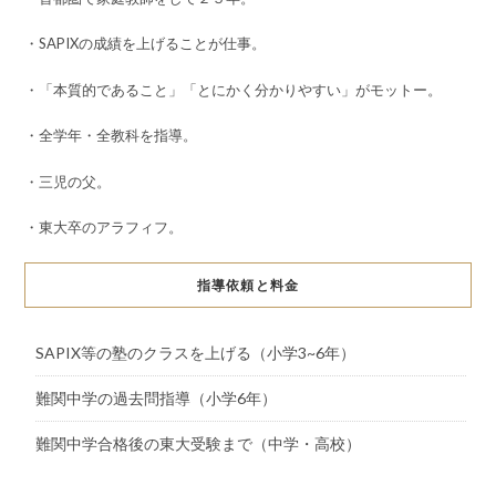
・SAPIXの成績を上げることが仕事。
・「本質的であること」「とにかく分かりやすい」がモットー。
・全学年・全教科を指導。
・三児の父。
・東大卒のアラフィフ。
指導依頼と料金
SAPIX等の塾のクラスを上げる（小学3~6年）
難関中学の過去問指導（小学6年）
難関中学合格後の東大受験まで（中学・高校）