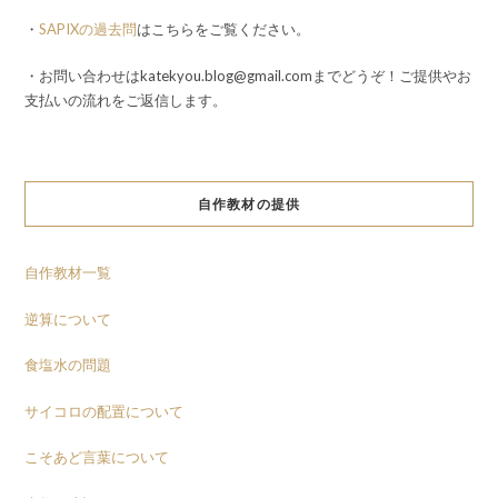
・
SAPIXの過去問
はこちらをご覧ください。
・お問い合わせはkatekyou.blog@gmail.comまでどうぞ！ご提供やお
支払いの流れをご返信します。
自作教材の提供
自作教材一覧
逆算について
食塩水の問題
サイコロの配置について
こそあど言葉について