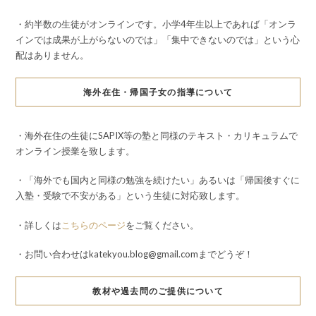
・約半数の生徒がオンラインです。小学4年生以上であれば「オンラ
インでは成果が上がらないのでは」「集中できないのでは」という心
配はありません。
海外在住・帰国子女の指導について
・海外在住の生徒にSAPIX等の塾と同様のテキスト・カリキュラムで
オンライン授業を致します。
・「海外でも国内と同様の勉強を続けたい」あるいは「帰国後すぐに
入塾・受験で不安がある」という生徒に対応致します。
・詳しくは
こちらのページ
をご覧ください。
・お問い合わせはkatekyou.blog@gmail.comまでどうぞ！
教材や過去問のご提供について