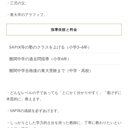
・三児の父。
・東大卒のアラフィフ。
指導依頼と料金
SAPIX等の塾のクラスを上げる（小学3~6年）
難関中学の過去問指導（小学6年）
難関中学合格後の東大受験まで（中学・高校）
・どんなレベルの子であっても「とにかく分かりやすく」「逃げずに
本質的に」教えます。
・SAPIXの成績を必ずあげます。
・しっかりとした学力的土台を持った教師に、丁寧に教わりたいとい