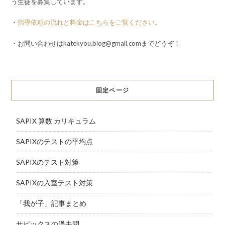
う生徒を募集しています。
・
指導依頼の流れと料金はこちらをご覧ください。
・お問い合わせはkatekyou.blog@gmail.comまでどうぞ！
固定ページ
SAPIX 算数 カリキュラム
SAPIXのテストの平均点
SAPIXのテスト対策
SAPIXの入室テスト対策
「我が子」記事まとめ
サピックスの過去問