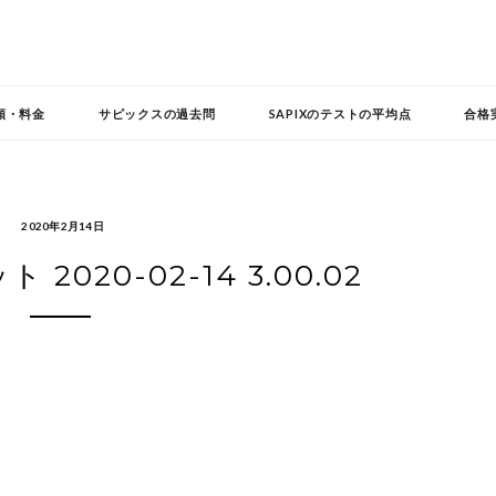
頼・料金
サピックスの過去問
SAPIXのテストの平均点
合格
2020年2月14日
020-02-14 3.00.02