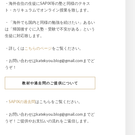
・海外在住の生徒にSAPIX等の塾と同様のテキス
ト・カリキュラムでオンライン授業を致します。
・「海外でも国内と同様の勉強を続けたい」あるい
は「帰国後すぐに入塾・受験で不安がある」という
生徒に対応致します。
・詳しくは
こちらのページ
をご覧ください。
・お問い合わせはkatekyou.blog@gmail.comまでど
うぞ！
教材や過去問のご提供について
・
SAPIXの過去問
はこちらをご覧ください。
・お問い合わせはkatekyou.blog@gmail.comまでど
うぞ！ご提供やお支払いの流れをご返信します。