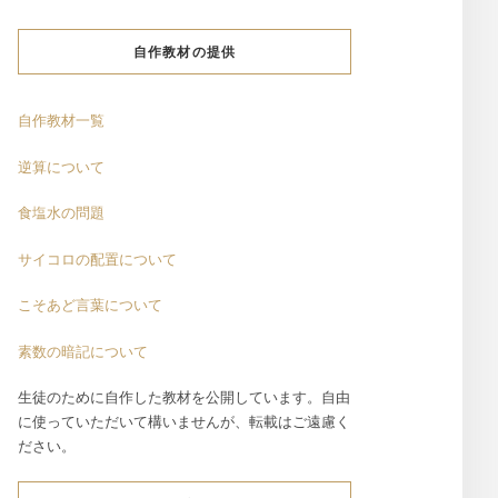
自作教材の提供
自作教材一覧
逆算について
食塩水の問題
サイコロの配置について
こそあど言葉について
素数の暗記について
生徒のために自作した教材を公開しています。自由
に使っていただいて構いませんが、転載はご遠慮く
ださい。