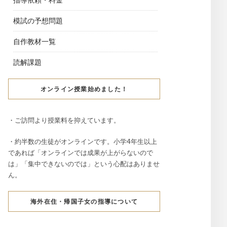
模試の予想問題
自作教材一覧
読解課題
オンライン授業始めました！
・ご訪問より授業料を抑えています。
・約半数の生徒がオンラインです。小学4年生以上
であれば「オンラインでは成果が上がらないので
は」「集中できないのでは」という心配はありませ
ん。
海外在住・帰国子女の指導について