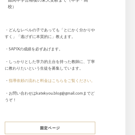
校）
・どんなレベルの子であっても「とにかく分かりや
すく」「逃げずに本質的に」教えます。
・SAPIXの成績を必ずあげます。
・しっかりとした学力的土台を持った教師に、丁寧
に教わりたいという生徒を募集しています。
・
指導依頼の流れと料金はこちらをご覧ください。
・お問い合わせはkatekyou.blog@gmail.comまでど
うぞ！
固定ページ