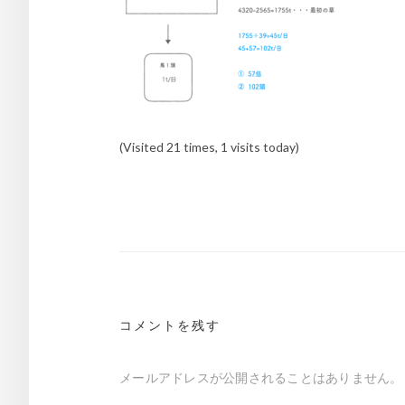
(Visited 21 times, 1 visits today)
投
稿
ナ
ビ
ゲ
コメントを残す
ー
メールアドレスが公開されることはありません。
シ