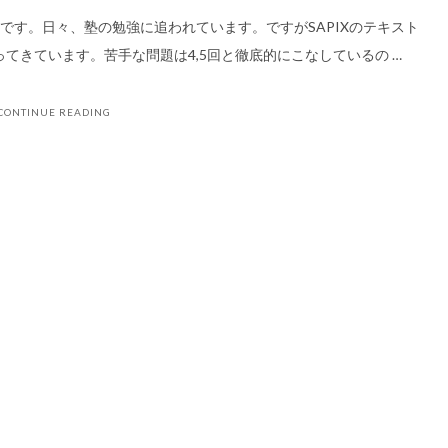
の母です。日々、塾の勉強に追われています。ですがSAPIXのテキスト
てきています。苦手な問題は4,5回と徹底的にこなしているの …
CONTINUE READING