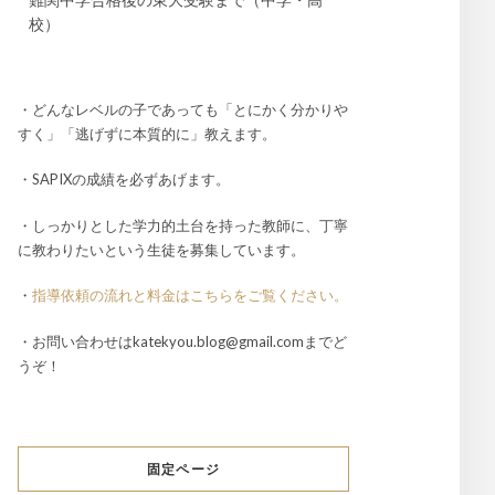
校）
・どんなレベルの子であっても「とにかく分かりや
すく」「逃げずに本質的に」教えます。
・SAPIXの成績を必ずあげます。
・しっかりとした学力的土台を持った教師に、丁寧
に教わりたいという生徒を募集しています。
・
指導依頼の流れと料金はこちらをご覧ください。
・お問い合わせはkatekyou.blog@gmail.comまでど
うぞ！
固定ページ