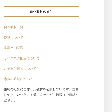
自作教材の提供
自作教材一覧
逆算について
食塩水の問題
サイコロの配置について
こそあど言葉について
素数の暗記について
生徒のために自作した教材を公開しています。自由
に使っていただいて構いませんが、転載はご遠慮く
ださい。