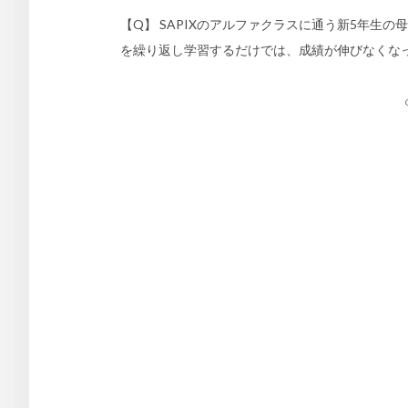
【Q】 SAPIXのアルファクラスに通う新5年生
を繰り返し学習するだけでは、成績が伸びなくなっ