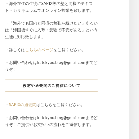
・海外在住の生徒にSAPIX等の塾と同様のテキス
ト・カリキュラムでオンライン授業を致します。
・「海外でも国内と同様の勉強を続けたい」あるい
は「帰国後すぐに入塾・受験で不安がある」という
生徒に対応致します。
・詳しくは
こちらのページ
をご覧ください。
・お問い合わせはkatekyou.blog@gmail.comまでど
うぞ！
教材や過去問のご提供について
・
SAPIXの過去問
はこちらをご覧ください。
・お問い合わせはkatekyou.blog@gmail.comまでど
うぞ！ご提供やお支払いの流れをご返信します。