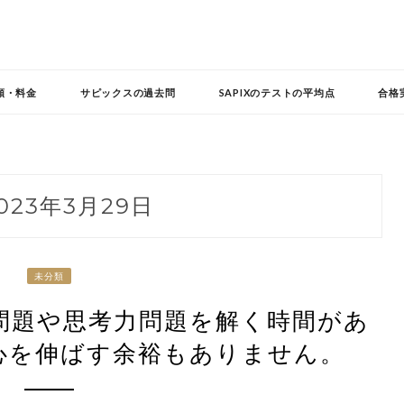
頼・料金
サピックスの過去問
SAPIXのテストの平均点
合格
023年3月29日
未分類
問題や思考力問題を解く時間があ
心を伸ばす余裕もありません。