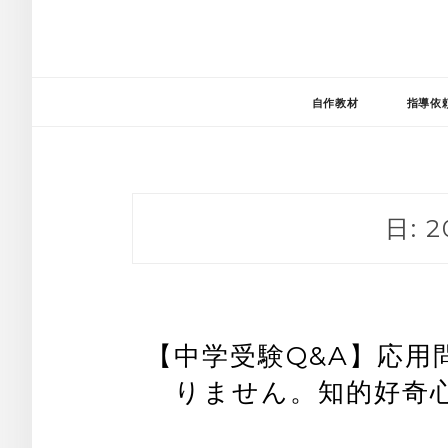
自作教材
指導依
日:
2
【中学受験Q&A】応用
りません。知的好奇