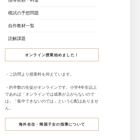
模試の予想問題
自作教材一覧
読解課題
オンライン授業始めました！
・ご訪問より授業料を抑えています。
・約半数の生徒がオンラインです。小学4年生以上
であれば「オンラインでは成果が上がらないので
は」「集中できないのでは」という心配はありませ
ん。
海外在住・帰国子女の指導について